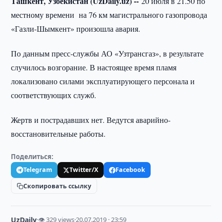
Ташкент, Узбекистан (UzDaily.uz) --
20 июля в 21.50 по
местному времени на 76 км магистрального газопровода
«Газли-Шымкент» произошла авария.
По данным пресс-службы АО «Узтрансгаз», в результате
случилось возгорание. В настоящее время пламя
локализовано силами эксплуатирующего персонала и
соответствующих служб.
Жертв и пострадавших нет. Ведутся аварийно-
восстановительные работы.
Поделиться:
Telegram
Twitter/X
Facebook
Скопировать ссылку
UzDaily
·
👁 329 views
·
20.07.2019 · 23:59