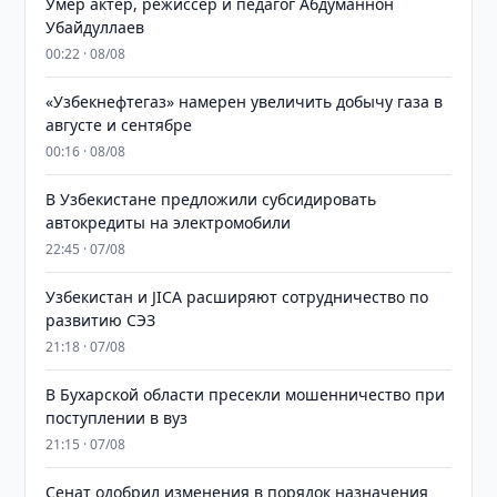
Умер актёр, режиссёр и педагог Абдуманнон
Убайдуллаев
00:22 · 08/08
«Узбекнефтегаз» намерен увеличить добычу газа в
августе и сентябре
00:16 · 08/08
В Узбекистане предложили субсидировать
автокредиты на электромобили
22:45 · 07/08
Узбекистан и JICA расширяют сотрудничество по
развитию СЭЗ
21:18 · 07/08
В Бухарской области пресекли мошенничество при
поступлении в вуз
21:15 · 07/08
Сенат одобрил изменения в порядок назначения