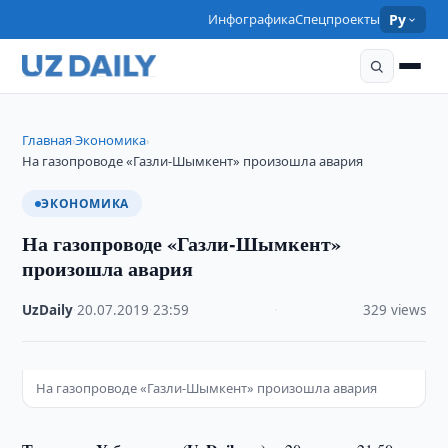
Инфографика
Спецпроекты
Ру
Главная
Экономика
›
›
На газопроводе «Газли-Шымкент» произошла авария
ЭКОНОМИКА
На газопроводе «Газли-Шымкент»
произошла авария
UzDaily
·
20.07.2019
·
23:59
·
329 views
На газопроводе «Газли-Шымкент» произошла авария