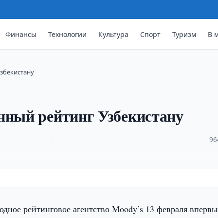
Финансы
Технологии
Культура
Спорт
Туризм
В 
збекистану
нный рейтинг Узбекистану
·
96
дное рейтинговое агентство Moody’s 13 февраля впервы