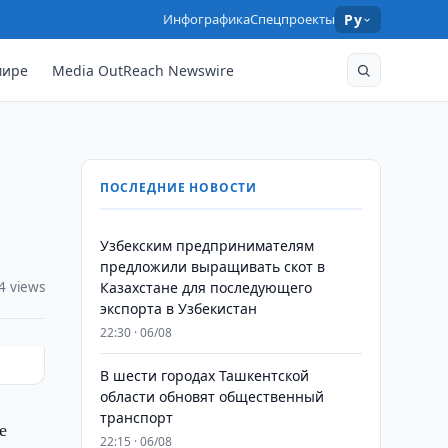
Инфографика
Спецпроекты
Ру
мире
Media OutReach Newswire
ПОСЛЕДНИЕ НОВОСТИ
Узбекским предпринимателям
предложили выращивать скот в
4 views
Казахстане для последующего
экспорта в Узбекистан
22:30 · 06/08
В шести городах Ташкентской
области обновят общественный
транспорт
е
22:15 · 06/08