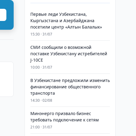
Первые леди Узбекистана,
Кыргызстана и Азербайджана
посетили центр «Алтын Балалык»
15:30 · 31/07
СМИ сообщили о возможной
поставке Узбекистану истребителей
J-10CE
10:00 · 31/07
В Узбекистане предложили изменить
»
финансирование общественного
транспорта
14:30 · 02/08
Минэнерго призвало бизнес
требовать подключение к сетям
21:00 · 31/07