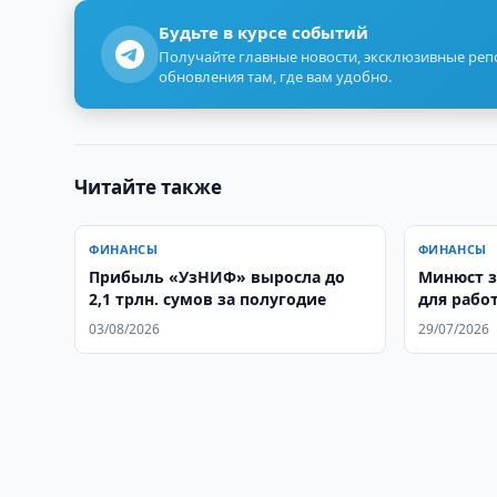
Будьте в курсе событий
Получайте главные новости, эксклюзивные ре
обновления там, где вам удобно.
Читайте также
ФИНАНСЫ
ФИНАНСЫ
Прибыль «УзНИФ» выросла до
Минюст з
2,1 трлн. сумов за полугодие
для рабо
03/08/2026
29/07/2026