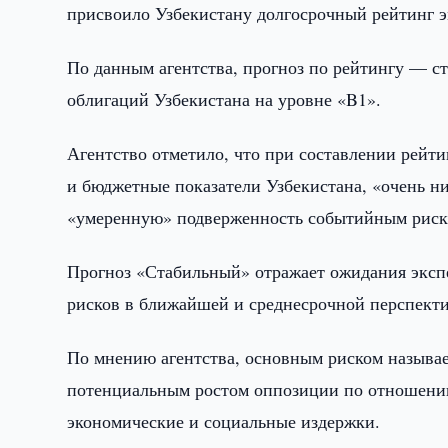
присвоило Узбекистану долгосрочный рейтинг э
По данным агентства, прогноз по рейтингу — с
облигаций Узбекистана на уровне «B1».
Агентство отметило, что при составлении рейт
и бюджетные показатели Узбекистана, «очень н
«умеренную» подверженность событийным риск
Прогноз «Стабильный» отражает ожидания экспер
рисков в ближайшей и среднесрочной перспекти
По мнению агентства, основным риском называе
потенциальным ростом оппозиции по отношени
экономические и социальные издержки.