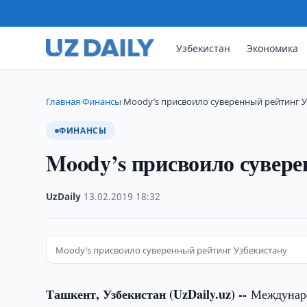
Узбекистан
Экономика
Главная
Финансы
Moody’s присвоило суверенный рейтинг У
›
›
ФИНАНСЫ
Moody’s присвоило сувере
UzDaily
·
13.02.2019
·
18:32
Moody’s присвоило суверенный рейтинг Узбекистану
Ташкент, Узбекистан (UzDaily.uz) --
Междунаро