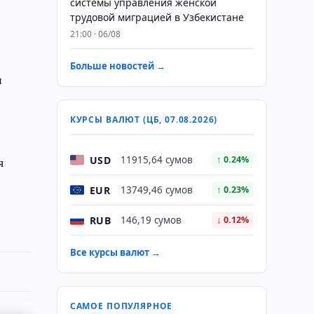
системы управления женской
трудовой миграцией в Узбекистане
21:00 · 06/08
Больше новостей →
и
КУРСЫ ВАЛЮТ (ЦБ, 07.08.2026)
USD
я
11915,64 сумов
↑ 0.24%
EUR
13749,46 сумов
↑ 0.23%
RUB
146,19 сумов
↓ 0.12%
Все курсы валют →
САМОЕ ПОПУЛЯРНОЕ