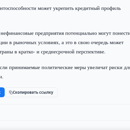
ентоспособности может укрепить кредитный профиль
и нефинансовые предприятия потенциально могут понест
ции в рыночных условиях, а это в свою очередь может
траны в кратко- и среднесрочной перспективе.
если принимаемые политические меры увеличат риски дл
и.
k
Скопировать ссылку