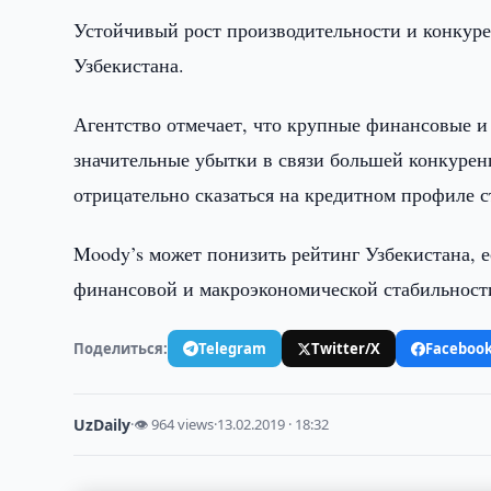
Устойчивый рост производительности и конкур
Узбекистана.
Агентство отмечает, что крупные финансовые 
значительные убытки в связи большей конкурен
отрицательно сказаться на кредитном профиле с
Moody’s может понизить рейтинг Узбекистана, 
финансовой и макроэкономической стабильност
Поделиться:
Telegram
Twitter/X
Faceboo
UzDaily
·
👁 964 views
·
13.02.2019 · 18:32