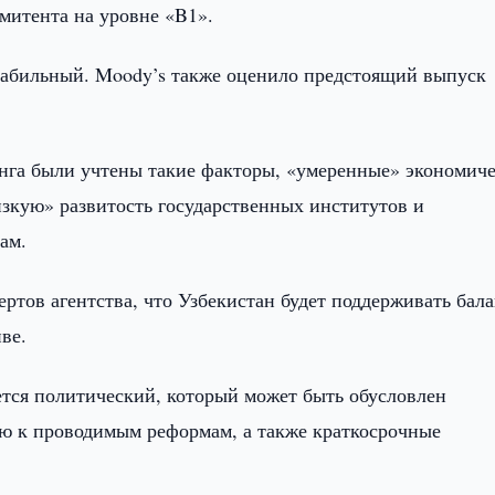
митента на уровне «B1».
табильный. Moody’s также оценило предстоящий выпуск
инга были учтены такие факторы, «умеренные» экономич
изкую» развитость государственных институтов и
ам.
тов агентства, что Узбекистан будет поддерживать бал
ве.
тся политический, который может быть обусловлен
ю к проводимым реформам, а также краткосрочные