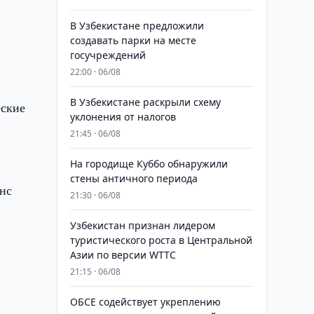
В Узбекистане предложили
создавать парки на месте
госучреждений
22:00 · 06/08
В Узбекистане раскрыли схему
еские
уклонения от налогов
21:45 · 06/08
На городище Куббо обнаружили
стены античного периода
анс
21:30 · 06/08
Узбекистан признан лидером
туристического роста в Центральной
Азии по версии WTTC
21:15 · 06/08
ОБСЕ содействует укреплению