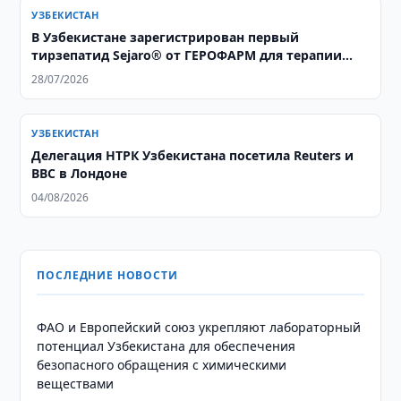
УЗБЕКИСТАН
В Узбекистане зарегистрирован первый
тирзепатид Sejaro® от ГЕРОФАРМ для терапии
ожирения и сахарного диабета 2 типа
28/07/2026
УЗБЕКИСТАН
Делегация НТРК Узбекистана посетила Reuters и
BBC в Лондоне
04/08/2026
ПОСЛЕДНИЕ НОВОСТИ
ФАО и Европейский союз укрепляют лабораторный
потенциал Узбекистана для обеспечения
безопасного обращения с химическими
веществами