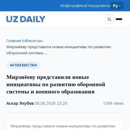
Инфографика
Спецпроекты
Ру
Главная
Узбекистан
›
›
Мирзиёеву представили новые инициативы по развитию
оборонной системы …
УЗБЕКИСТАН
Мирзиёеву представили новые
инициативы по развитию оборонной
системы и военного образования
Аскар Якубов
·
08.06.2026
·
23:20
·
1589 views
Мирзиёеву представили новые инициативы по развитию