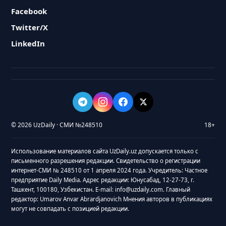
Facebook
Twitter/X
LinkedIn
© 2026 UzDaily · СМИ №248510
18+
Использование материалов сайта UzDaily.uz допускается только с
письменного разрешения редакции. Свидетельство о регистрации
интернет-СМИ № 248510 от 1 апреля 2024 года. Учредитель: Частное
предприятие Daily Media. Адрес редакции: Юнусабад, 12-27-73, г.
Ташкент, 100180, Узбекистан. E-mail: info@uzdaily.com. Главный
редактор: Umarov Anvar Abrardjanovich Мнения авторов в публикациях
могут не совпадать с позицией редакции.