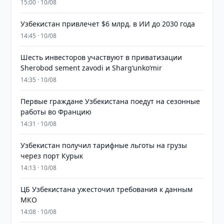
15:00 · 10/08
Узбекистан привлечет $6 млрд. в ИИ до 2030 года
14:45 · 10/08
Шесть инвесторов участвуют в приватизации
Sherobod sement zavodi и Shargʻunkoʻmir
14:35 · 10/08
Первые граждане Узбекистана поедут на сезонные
работы во Францию
14:31 · 10/08
Узбекистан получил тарифные льготы на грузы
через порт Курык
14:13 · 10/08
ЦБ Узбекистана ужесточил требования к данным
МКО
14:08 · 10/08