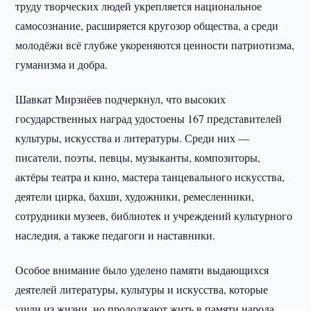
труду творческих людей укрепляется национальное
самосознание, расширяется кругозор общества, а среди
молодёжи всё глубже укореняются ценности патриотизма,
гуманизма и добра.
Шавкат Мирзиёев подчеркнул, что высоких
государственных наград удостоены 167 представителей
культуры, искусства и литературы. Среди них —
писатели, поэты, певцы, музыканты, композиторы,
актёры театра и кино, мастера танцевального искусства,
деятели цирка, бахши, художники, ремесленники,
сотрудники музеев, библиотек и учреждений культурного
наследия, а также педагоги и наставники.
Особое внимание было уделено памяти выдающихся
деятелей литературы, культуры и искусства, которые
ушли из жизни, но продолжают жить в памяти народа