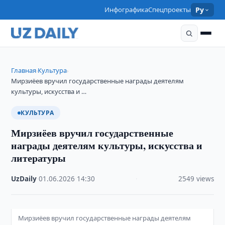
Инфографика
Спецпроекты
Ру
Главная
Культура
›
›
Мирзиёев вручил государственные награды деятелям
культуры, искусства и …
КУЛЬТУРА
Мирзиёев вручил государственные
награды деятелям культуры, искусства и
литературы
UzDaily
·
01.06.2026
·
14:30
·
2549 views
Мирзиёев вручил государственные награды деятелям