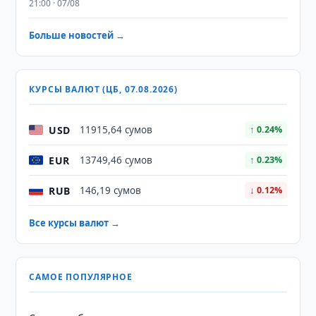
21:00 · 07/08
Больше новостей →
КУРСЫ ВАЛЮТ (ЦБ, 07.08.2026)
USD
11915,64 сумов
↑ 0.24%
EUR
13749,46 сумов
↑ 0.23%
RUB
146,19 сумов
↓ 0.12%
Все курсы валют →
САМОЕ ПОПУЛЯРНОЕ