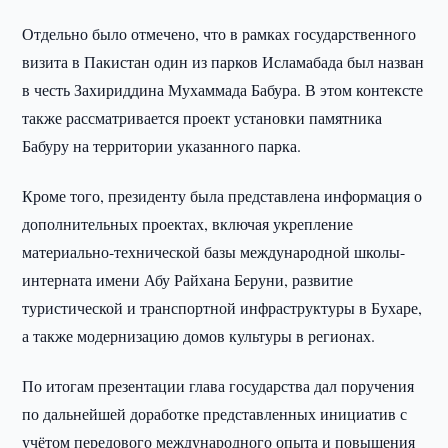
Отдельно было отмечено, что в рамках государственного
визита в Пакистан один из парков Исламабада был назван
в честь Захириддина Мухаммада Бабура. В этом контексте
также рассматривается проект установки памятника
Бабуру на территории указанного парка.
Кроме того, президенту была представлена информация о
дополнительных проектах, включая укрепление
материально-технической базы международной школы-
интерната имени Абу Райхана Беруни, развитие
туристической и транспортной инфраструктуры в Бухаре,
а также модернизацию домов культуры в регионах.
По итогам презентации глава государства дал поручения
по дальнейшей доработке представленных инициатив с
учётом передового международного опыта и повышения