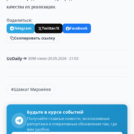
качества их реализации.
Поделиться:
Telegram
Twitter/X
Facebook
Скопировать ссылку
UzDaily
·
👁 3098 views
·
20.05.2026 · 21:03
#Шавкат Мирзиёев
Будьте в курсе событий
Получайте главные новости, эксклюзивные
репортажи и оперативные обновления там, где
вам удобно.