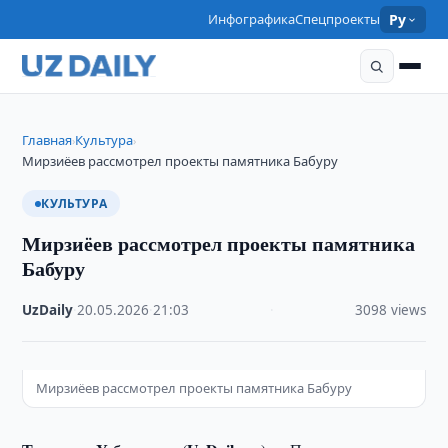
Инфографика
Спецпроекты
Ру
Главная
Культура
›
›
Мирзиёев рассмотрел проекты памятника Бабуру
КУЛЬТУРА
Мирзиёев рассмотрел проекты памятника
Бабуру
UzDaily
·
20.05.2026
·
21:03
·
3098 views
Мирзиёев рассмотрел проекты памятника Бабуру