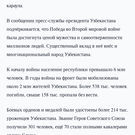
караула.
В сообщении пресс-службы президента Узбекистана
подчёркивается, что Победа во Второй мировой войне
была достигнута ценой мужества и самоотверженности
миллионов людей. Существенный вклад в неё внёс и
многонациональный народ Узбекистана.
К началу войны население республики превышало 6 млн
человек. В годы войны на фронт были мобилизованы
около 2 млн жителей Узбекистана. Более 538 тыс. человек
погибли, свыше 158 тыс. пропали без вести.
Боевых орденов и медалей были удостоены более 214 тыс.
уроженцев Узбекистана. Звание Героя Советского Союза
получили 301 человек, ещё 70 стали полными кавалерами
ордена Славы.