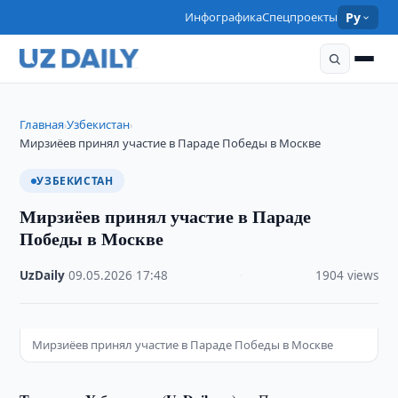
Инфографика
Спецпроекты
Ру
Главная
Узбекистан
›
›
Мирзиёев принял участие в Параде Победы в Москве
УЗБЕКИСТАН
Мирзиёев принял участие в Параде
Победы в Москве
UzDaily
·
09.05.2026
·
17:48
·
1904 views
Мирзиёев принял участие в Параде Победы в Москве