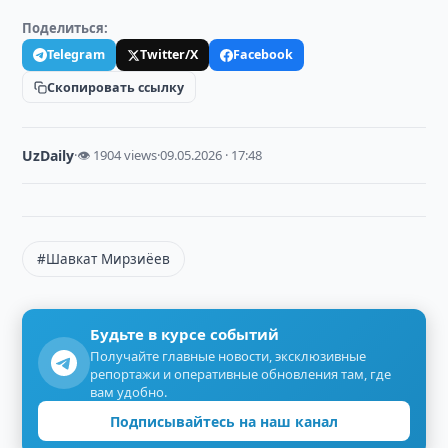
Поделиться:
Telegram
Twitter/X
Facebook
Скопировать ссылку
UzDaily
·
👁 1904 views
·
09.05.2026 · 17:48
#Шавкат Мирзиёев
Будьте в курсе событий
Получайте главные новости, эксклюзивные
репортажи и оперативные обновления там, где
вам удобно.
Подписывайтесь на наш канал