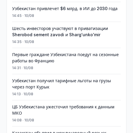
Узбекистан привлечет $6 млрд. в ИИ до 2030 года
14:45 · 10/08
Шесть инвесторов участвуют в приватизации
Sherobod sement zavodi и Shargʻunkoʻmir
14:35 · 10/08
Первые граждане Узбекистана поедут на сезонные
работы во Францию
14:31 · 10/08
Узбекистан получил тарифные льготы на грузы
через порт Курык
14:13 · 10/08
ЦБ Узбекистана ужесточил требования к данным
МКО
14:08 · 10/08
Казахстан объявил в международный розыск