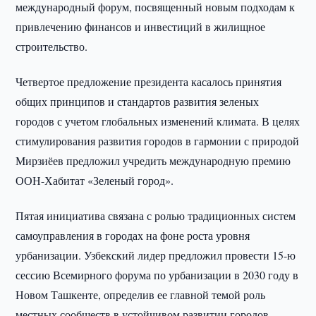
международный форум, посвященный новым подходам к
привлечению финансов и инвестиций в жилищное
строительство.
Четвертое предложение президента касалось принятия
общих принципов и стандартов развития зеленых
городов с учетом глобальных изменений климата. В целях
стимулирования развития городов в гармонии с природой
Мирзиёев предложил учредить международную премию
ООН-Хабитат «Зеленый город».
Пятая инициатива связана с ролью традиционных систем
самоуправления в городах на фоне роста уровня
урбанизации. Узбекский лидер предложил провести 15-ю
сессию Всемирного форума по урбанизации в 2030 году в
Новом Ташкенте, определив ее главной темой роль
местных сообществ в устойчивом развитии городов.