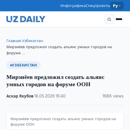
Инфографика
Спецпроекты
Ру
Главная
Узбекистан
›
›
Мирзиёев предложил создать альянс умных городов на
форуме …
УЗБЕКИСТАН
Мирзиёев предложил создать альянс
умных городов на форуме ООН
Аскар Якубов
·
18.05.2026
·
16:40
·
1686 views
Мирзиёев предложил создать альянс умных городов на
форуме ООН