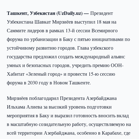
Ташкент, Узбекистан (UzDaily.uz) —
Президент
Узбекистана Шавкат Мирзиёев выступил 18 мая на
Саммите лидеров в рамках 13-й сессии Всемирного
форума по урбанизации в Баку с пятью инициативами по
устойчивому развитию городов. Глава узбекского
государства предложил создать международный альянс
умных и безопасных городов, учредить премию ООН-
Хабитат «Зеленый город» и провести 15-ю сессию
форума в 2030 году в Новом Ташкенте.
Мирзиёев поблагодарил Президента Азербайджана
Ильхама Алиева за высокий уровень подготовки
мероприятия в Баку и выразил готовность вносить вклад
в масштабную созидательную работу, осуществляемую на
всей территории Азербайджана, особенно в Карабахе, где