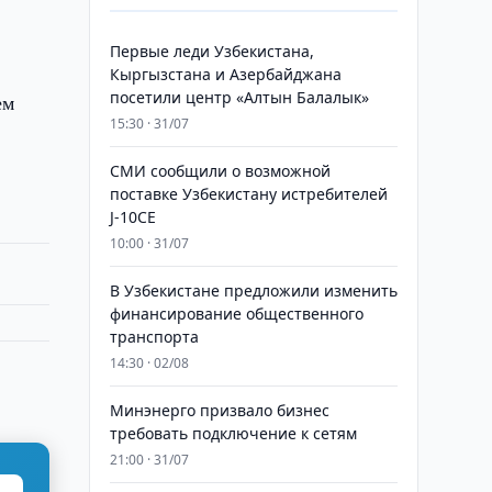
Первые леди Узбекистана,
Кыргызстана и Азербайджана
посетили центр «Алтын Балалык»
ем
15:30 · 31/07
СМИ сообщили о возможной
поставке Узбекистану истребителей
J-10CE
10:00 · 31/07
В Узбекистане предложили изменить
финансирование общественного
транспорта
14:30 · 02/08
Минэнерго призвало бизнес
требовать подключение к сетям
21:00 · 31/07