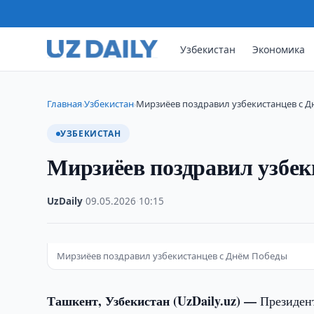
Узбекистан
Экономика
Главная
Узбекистан
Мирзиёев поздравил узбекистанцев с 
›
›
УЗБЕКИСТАН
Мирзиёев поздравил узбек
UzDaily
·
09.05.2026
·
10:15
Мирзиёев поздравил узбекистанцев с Днём Победы
Ташкент, Узбекистан (UzDaily.uz) —
Президен