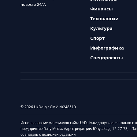
новости 24/7.
Финансы
Технологии
Культура
Спорт
Инфографика
Спецпроекты
© 2026 UzDaily · СМИ №248510
Использование материалов сайта UzDaily.uz допускается только с
предприятие Daily Media. Адрес редакции: Юнусабад, 12-27-73, г. Т
совпадать с позицией редакции.