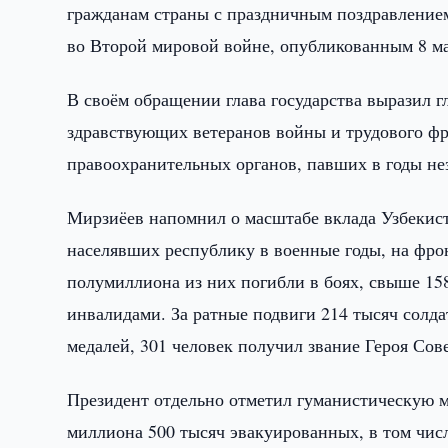
гражданам страны с праздничным поздравление
во Второй мировой войне, опубликованным 8 ма
В своём обращении глава государства выразил 
здравствующих ветеранов войны и трудового фр
правоохранительных органов, павших в годы не
Мирзиёев напомнил о масштабе вклада Узбекист
населявших республику в военные годы, на фро
полумиллиона из них погибли в боях, свыше 158
инвалидами. За ратные подвиги 214 тысяч солда
медалей, 301 человек получил звание Героя Сов
Президент отдельно отметил гуманистическую м
миллиона 500 тысяч эвакуированных, в том чис