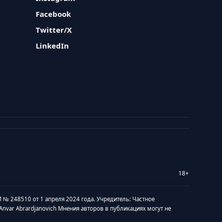
Facebook
Twitter/X
LinkedIn
18+
 № 248510 от 1 апреля 2024 года. Учредитель: Частное
v Anvar Abrardjanovich Мнения авторов в публикациях могут не