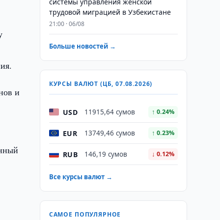
системы управления женской
трудовой миграцией в Узбекистане
21:00 · 06/08
у
Больше новостей →
ия.
КУРСЫ ВАЛЮТ (ЦБ, 07.08.2026)
нов и
USD
11915,64 сумов
↑ 0.24%
EUR
13749,46 сумов
↑ 0.23%
ённый
RUB
146,19 сумов
↓ 0.12%
Все курсы валют →
САМОЕ ПОПУЛЯРНОЕ