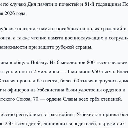
м по случаю Дня памяти и почестей и 81-й годовщины П
я 2026 года.
глубокое почтение памяти погибших на полях сражений и
онта, а также чтение памяти военнослужащих и сотрудн
зависимости при защите рубежей страны.
ана в общую Победу. Из 6 миллионов 800 тысяч человек
нт ушли почти 2 миллиона — 1 миллион 950 тысяч. Боле
 тысяч пропали без вести, более 60 тысяч вернулись дом
т и офицеров из Узбекистана были удостоены орденов и
етского Союза, 70 — ордена Славы всех трёх степеней.
иссию республики в годы войны: Узбекистан принял бол
ле 250 тысяч детей, лишившихся родителей, окружив их