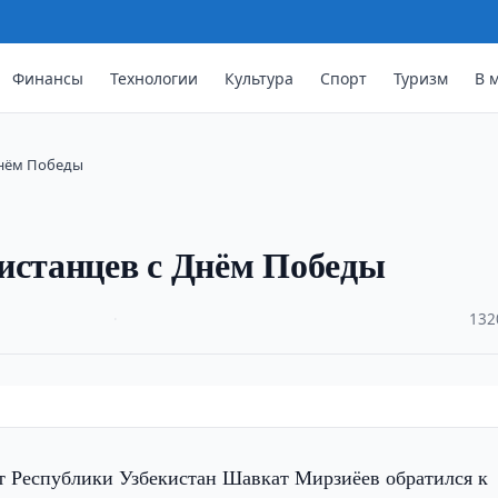
Финансы
Технологии
Культура
Спорт
Туризм
В 
Днём Победы
истанцев с Днём Победы
·
132
т Республики Узбекистан Шавкат Мирзиёев обратился к