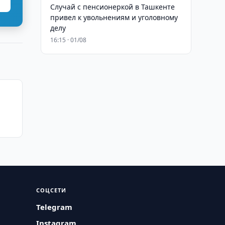
Случай с пенсионеркой в Ташкенте
привел к увольнениям и уголовному
делу
16:15 · 01/08
и
СОЦСЕТИ
Telegram
Instagram