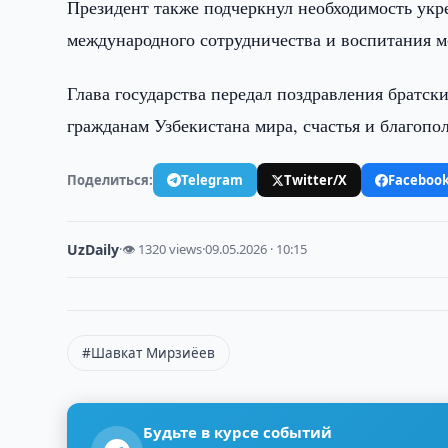
Президент также подчеркнул необходимость укр
международного сотрудничества и воспитания м
Глава государства передал поздравления братс
гражданам Узбекистана мира, счастья и благопо
Поделиться:
Telegram
Twitter/X
Faceboo
UzDaily
·
👁 1320 views
·
09.05.2026 · 10:15
#Шавкат Мирзиёев
Будьте в курсе событий