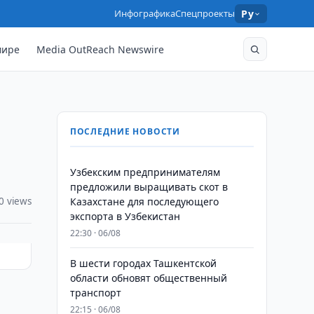
Инфографика
Спецпроекты
Ру
мире
Media OutReach Newswire
ПОСЛЕДНИЕ НОВОСТИ
Узбекским предпринимателям
предложили выращивать скот в
0 views
Казахстане для последующего
экспорта в Узбекистан
22:30 · 06/08
В шести городах Ташкентской
области обновят общественный
транспорт
22:15 · 06/08