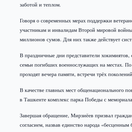
заботой и теплом.
Говоря о современных мерах поддержки ветеран
участникам и инвалидам Второй мировой войны
миллионов сумов. Для них также действует сист
В праздничные дни представители хокимиятов,
семьи погибших военнослужащих на местах. По в
проходят вечера памяти, встречи трёх поколени
В качестве главных мест общенационального по
в Ташкенте комплекс парка Победы с мемориал
Завершая обращение, Мирзиёев призвал гражда
согласием, назвав единство народа «бесценным