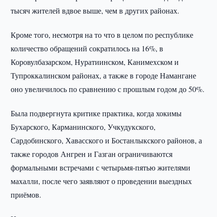
тысяч жителей вдвое выше, чем в других районах.
Кроме того, несмотря на то что в целом по республике
количество обращений сократилось на 16%, в
Коровулбазарском, Нуратиинском, Канимехском и
Тупроккалинском районах, а также в городе Намангане
оно увеличилось по сравнению с прошлым годом до 50%.
Была подвергнута критике практика, когда хокимы
Бухарского, Карманинского, Учкудукского,
Сардобинского, Хавасского и Бостанлыкского районов, а
также городов Ангрен и Газган ограничиваются
формальными встречами с четырьмя-пятью жителями
махалли, после чего заявляют о проведении выездных
приёмов.