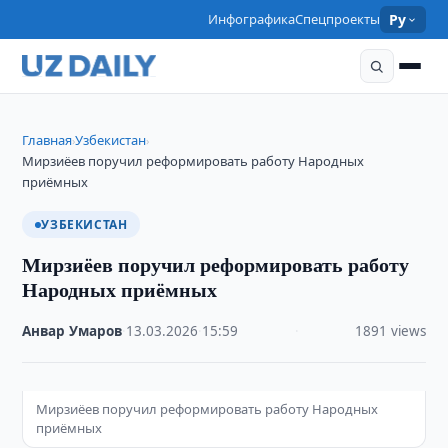
Инфографика
Спецпроекты
Ру
Главная
Узбекистан
›
›
Мирзиёев поручил реформировать работу Народных
приёмных
УЗБЕКИСТАН
Мирзиёев поручил реформировать работу
Народных приёмных
Анвар Умаров
·
13.03.2026
·
15:59
·
1891 views
Мирзиёев поручил реформировать работу Народных
приёмных