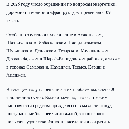
В 2025 году число обращений по вопросам энергетики,
дорожной и водной инфраструктуры превысило 109
тысяч.
Особенно заметно их увеличение в Асакинском,
Шахриханском, Избасканском, Пастдаргомском,
Шурчинском, Деновском, Гузарском, Камашинском,
Дехканабадском и Шараф-Рашидовском районах, а также
в городах Самарканд, Наманган, Термез, Карши и
Андижан.
В текущем году на решение этих проблем выделено 20
триллионов сумов. Было отмечено, что если хокимы
направят эти средства прежде всего в махалли, откуда
поступает наибольшее число жалоб, это позволит
повысить удовлетворённость населения и сократить