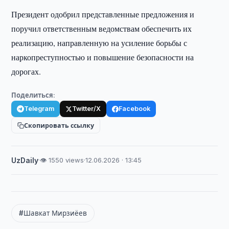
Президент одобрил представленные предложения и
поручил ответственным ведомствам обеспечить их
реализацию, направленную на усиление борьбы с
наркопреступностью и повышение безопасности на
дорогах.
Поделиться:
Telegram
Twitter/X
Facebook
Скопировать ссылку
UzDaily
·
👁 1550 views
·
12.06.2026 · 13:45
#Шавкат Мирзиёев