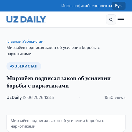
Инфографика
Спецпроекты
Ру
Главная
Узбекистан
›
›
Мирзиёев подписал закон об усилении борьбы с
наркотиками
УЗБЕКИСТАН
Мирзиёев подписал закон об усилении
борьбы с наркотиками
UzDaily
·
12.06.2026
·
13:45
·
1550 views
Мирзиёев подписал закон об усилении борьбы с
наркотиками