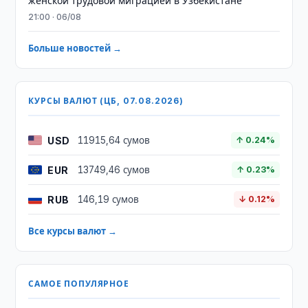
женской трудовой миграцией в Узбекистане
21:00 · 06/08
Больше новостей →
КУРСЫ ВАЛЮТ (ЦБ, 07.08.2026)
USD
11915,64 сумов
↑ 0.24%
EUR
13749,46 сумов
↑ 0.23%
RUB
146,19 сумов
↓ 0.12%
Все курсы валют →
САМОЕ ПОПУЛЯРНОЕ