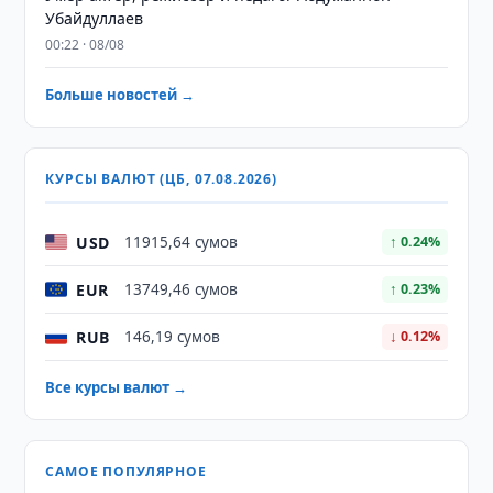
Убайдуллаев
00:22 · 08/08
Больше новостей →
КУРСЫ ВАЛЮТ (ЦБ, 07.08.2026)
USD
11915,64 сумов
↑ 0.24%
EUR
13749,46 сумов
↑ 0.23%
RUB
146,19 сумов
↓ 0.12%
Все курсы валют →
САМОЕ ПОПУЛЯРНОЕ