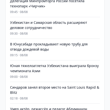
Делегация Минпромторга России посетила
технопарк «Чирчик»
09:45 · 08/08
Узбекистан и Самарская область расширяют
деловое сотрудничество
09:30 · 08/08
В Юнусабаде прокладывают новую трубу для
отвода дождевой воды
09:15 · 08/08
Юная тяжелоатлетка Узбекистана выиграла бронзу
чемпионата Азии
09:00 · 08/08
Синдаров занял второе место на Saint Louis Rapid &
Blitz
02:18 · 08/08
Умер актёр, режиссёр и педагог Абдуманнон