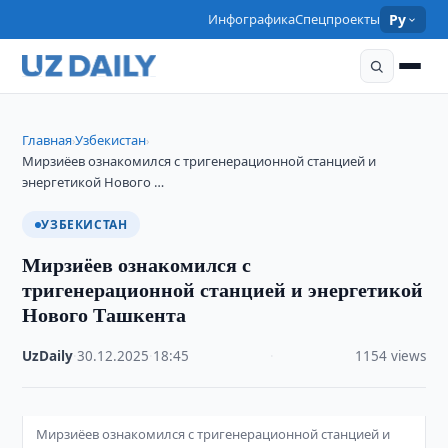
Инфографика
Спецпроекты
Ру
Главная
Узбекистан
›
›
Мирзиёев ознакомился с тригенерационной станцией и
энергетикой Нового …
УЗБЕКИСТАН
Мирзиёев ознакомился с
тригенерационной станцией и энергетикой
Нового Ташкента
UzDaily
·
30.12.2025
·
18:45
·
1154 views
Мирзиёев ознакомился с тригенерационной станцией и