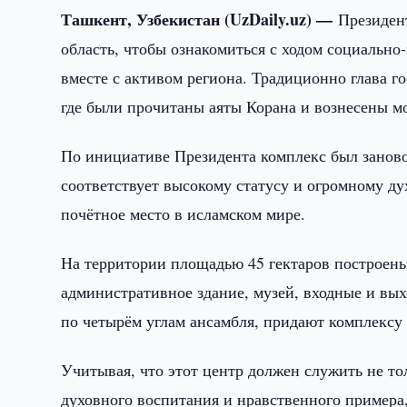
Ташкент, Узбекистан (UzDaily.uz) —
Президен
область, чтобы ознакомиться с ходом социальн
вместе с активом региона. Традиционно глава г
где были прочитаны аяты Корана и вознесены м
По инициативе Президента комплекс был заново
соответствует высокому статусу и огромному 
почётное место в исламском мире.
На территории площадью 45 гектаров построены 
административное здание, музей, входные и вы
по четырём углам ансамбля, придают комплексу
Учитывая, что этот центр должен служить не то
духовного воспитания и нравственного примера