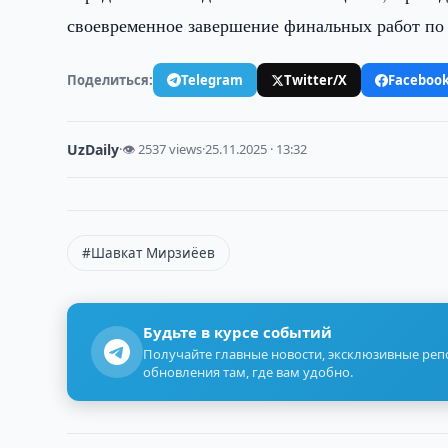
своевременное завершение финальных работ по 
Поделиться:
Telegram
Twitter/X
Faceboo
UzDaily
·
👁 2537 views
·
25.11.2025 · 13:32
#Шавкат Мирзиёев
Будьте в курсе событий
Получайте главные новости, эксклюзивные ре
обновления там, где вам удобно.