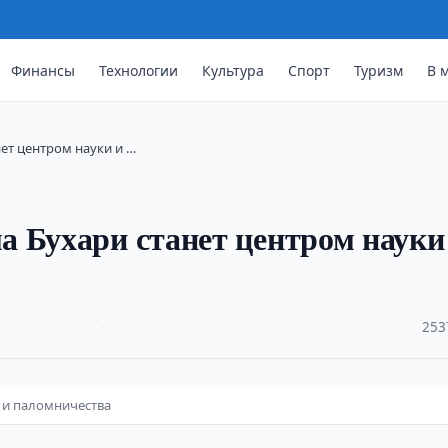
Финансы
Технологии
Культура
Спорт
Туризм
В 
ет центром науки и …
 Бухари станет центром науки
·
253
 и паломничества