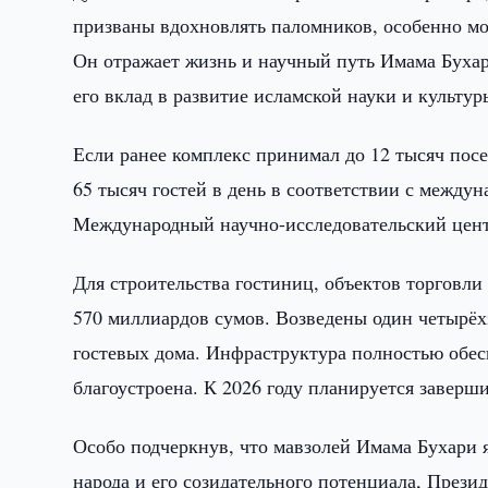
призваны вдохновлять паломников, особенно мо
Он отражает жизнь и научный путь Имама Бухар
его вклад в развитие исламской науки и культур
Если ранее комплекс принимал до 12 тысяч посе
65 тысяч гостей в день в соответствии с межд
Международный научно-исследовательский цент
Для строительства гостиниц, объектов торговли
570 миллиардов сумов. Возведены один четырёх
гостевых дома. Инфраструктура полностью обе
благоустроена. К 2026 году планируется заверш
Особо подчеркнув, что мавзолей Имама Бухари я
народа и его созидательного потенциала, Прези