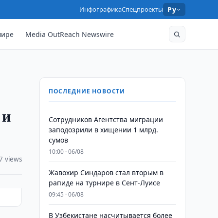
Инфографика
Спецпроекты
Ру
мире
Media OutReach Newswire
ПОСЛЕДНИЕ НОВОСТИ
 и
Сотрудников Агентства миграции
заподозрили в хищении 1 млрд.
сумов
10:00 · 06/08
7 views
Жавохир Синдаров стал вторым в
рапиде на турнире в Сент-Луисе
09:45 · 06/08
В Узбекистане насчитывается более