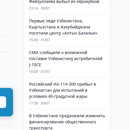
Файзуллаева выбыл из еврокубков
23:14 · 30/07
Первые леди Узбекистана,
Кыргызстана и Азербайджана
посетили центр «Алтын Балалык»
15:30 · 31/07
СМИ сообщили о возможной
поставке Узбекистану истребителей
J-10CE
10:00 · 31/07
Российский Ил-114-300 прибыл в
Узбекистан для испытаний в
условиях 40-градусной жары
17:30 · 30/07
В Узбекистане предложили изменить
финансирование общественного
транспорта