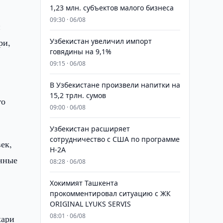
1,23 млн. субъектов малого бизнеса
ю
09:30 · 06/08
и
ри,
Узбекистан увеличил импорт
говядины на 9,1%
09:15 · 06/08
В Узбекистане произвели напитки на
15,2 трлн. сумов
го
09:00 · 06/08
Узбекистан расширяет
сотрудничество с США по программе
ек,
H-2A
енные
08:28 · 06/08
Хокимият Ташкента
прокомментировал ситуацию с ЖК
ORIGINAL LYUKS SERVIS
08:01 · 06/08
хари