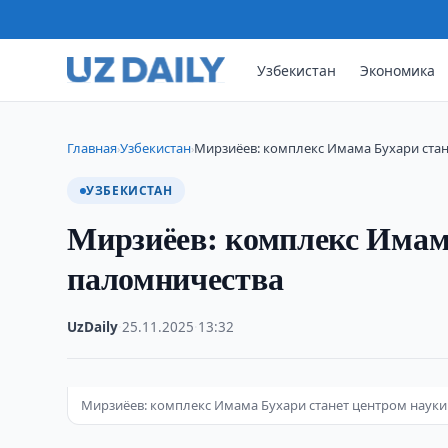
Узбекистан
Экономика
Главная
Узбекистан
Мирзиёев: комплекс Имама Бухари стан
›
›
УЗБЕКИСТАН
Мирзиёев: комплекс Имама
паломничества
UzDaily
·
25.11.2025
·
13:32
Мирзиёев: комплекс Имама Бухари станет центром науки