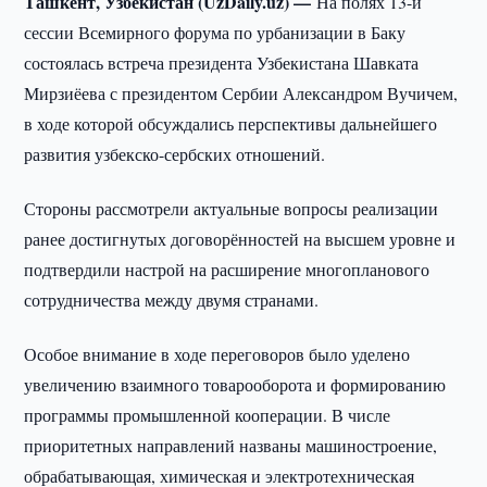
Ташкент, Узбекистан (UzDaily.uz) —
На полях 13-й
сессии Всемирного форума по урбанизации в Баку
состоялась встреча президента Узбекистана Шавката
Мирзиёева с президентом Сербии Александром Вучичем,
в ходе которой обсуждались перспективы дальнейшего
развития узбекско-сербских отношений.
Стороны рассмотрели актуальные вопросы реализации
ранее достигнутых договорённостей на высшем уровне и
подтвердили настрой на расширение многопланового
сотрудничества между двумя странами.
Особое внимание в ходе переговоров было уделено
увеличению взаимного товарооборота и формированию
программы промышленной кооперации. В числе
приоритетных направлений названы машиностроение,
обрабатывающая, химическая и электротехническая