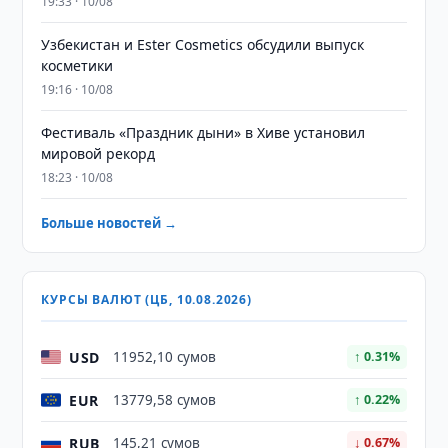
19:33 · 10/08
Узбекистан и Ester Cosmetics обсудили выпуск
косметики
19:16 · 10/08
Фестиваль «Праздник дыни» в Хиве установил
мировой рекорд
18:23 · 10/08
Больше новостей →
КУРСЫ ВАЛЮТ (ЦБ, 10.08.2026)
USD
11952,10 сумов
↑ 0.31%
EUR
13779,58 сумов
↑ 0.22%
RUB
145,21 сумов
↓ 0.67%