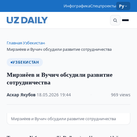
Инфографика
Спецпроекты
Ру
Главная
Узбекистан
›
›
Мирзиёев и Вучич обсудили развитие сотрудничества
УЗБЕКИСТАН
Мирзиёев и Вучич обсудили развитие
сотрудничества
Аскар Якубов
·
18.05.2026
·
19:44
·
969 views
Мирзиёев и Вучич обсудили развитие сотрудничества