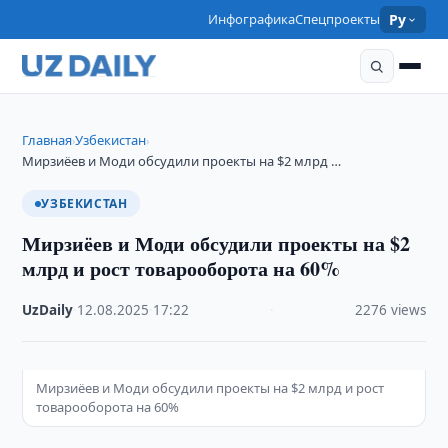
Инфографика
Спецпроекты
Ру
Главная
Узбекистан
›
›
Мирзиёев и Моди обсудили проекты на $2 млрд …
УЗБЕКИСТАН
Мирзиёев и Моди обсудили проекты на $2
млрд и рост товарооборота на 60%
UzDaily
·
12.08.2025
·
17:22
·
2276 views
Мирзиёев и Моди обсудили проекты на $2 млрд и рост
товарооборота на 60%