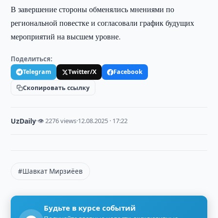
В завершение стороны обменялись мнениями по
региональной повестке и согласовали график будущих
мероприятий на высшем уровне.
Поделиться:
Telegram
Twitter/X
Facebook
Скопировать ссылку
UzDaily
·
👁 2276 views
·
12.08.2025 · 17:22
#Шавкат Мирзиёев
Будьте в курсе событий