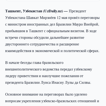
Ташкент, Узбекистан (UzDaily.uz) —
Президент
Узбекистана Шавкат Мирзиёев 12 мая провёл переговоры
с министром иностранных дел Бразилии Мауро Виейрой,
прибывшим в Ташкент с официальным визитом. В ходе
встречи стороны обсудили дальнейшее развитие
двустороннего сотрудничества и расширение
взаимодействия в экономической и политической сферах.
В начале беседы глава бразильского
внешнеполитического ведомства передал узбекскому
лидеру приветствия и наилучшие пожелания от
президента Бразилии Луиса Инасиу Лулы да Силвы.
Основное внимание на переговорах было уделено
вопросам укрепления узбекско-бразильских отношений и