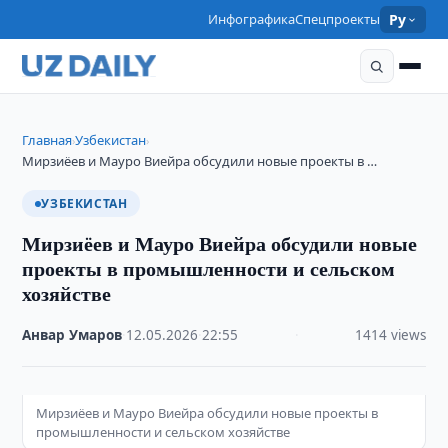
Инфографика
Спецпроекты
Ру
Главная
Узбекистан
›
›
Мирзиёев и Мауро Виейра обсудили новые проекты в …
УЗБЕКИСТАН
Мирзиёев и Мауро Виейра обсудили новые
проекты в промышленности и сельском
хозяйстве
Анвар Умаров
·
12.05.2026
·
22:55
·
1414 views
Мирзиёев и Мауро Виейра обсудили новые проекты в
промышленности и сельском хозяйстве