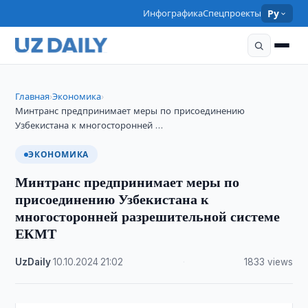
Инфографика
Спецпроекты
Ру
Главная
Экономика
›
›
Минтранс предпринимает меры по присоединению
Узбекистана к многосторонней …
ЭКОНОМИКА
Минтранс предпринимает меры по
присоединению Узбекистана к
многосторонней разрешительной системе
ЕКМТ
UzDaily
·
10.10.2024
·
21:02
·
1833 views