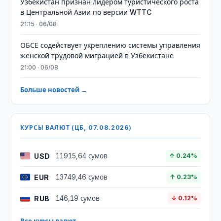
Узбекистан признан лидером туристического роста
в Центральной Азии по версии WTTC
21:15 · 06/08
ОБСЕ содействует укреплению системы управления
женской трудовой миграцией в Узбекистане
21:00 · 06/08
Больше новостей →
КУРСЫ ВАЛЮТ (ЦБ, 07.08.2026)
USD
11915,64 сумов
↑ 0.24%
EUR
13749,46 сумов
↑ 0.23%
RUB
146,19 сумов
↓ 0.12%