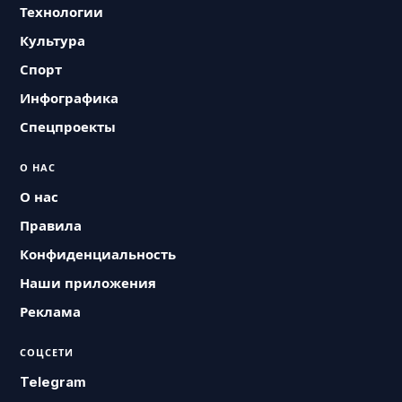
Технологии
Культура
Спорт
Инфографика
Спецпроекты
О НАС
О нас
Правила
Конфиденциальность
Наши приложения
Реклама
СОЦСЕТИ
Telegram