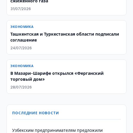
сжиженного газа
31/07/2026
ЭКОНОМИКА
Ташкентская и Туркестанская области подписали
соглашение
24/07/2026
ЭКОНОМИКА
В Мазари-Шарифе открылся «Ферганский
торговый дом»
28/07/2026
ПОСЛЕДНИЕ НОВОСТИ
Узбекским предпринимателям предложили