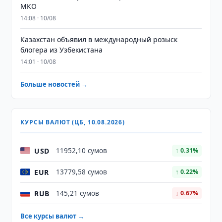
МКО
14:08 · 10/08
Казахстан объявил в международный розыск
блогера из Узбекистана
14:01 · 10/08
Больше новостей →
КУРСЫ ВАЛЮТ (ЦБ, 10.08.2026)
USD
11952,10 сумов
↑ 0.31%
EUR
13779,58 сумов
↑ 0.22%
RUB
145,21 сумов
↓ 0.67%
Все курсы валют →