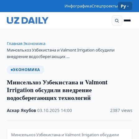
Инфографика
Спецпроекты
Ру
Главная
Экономика
›
›
Минсельхоз Узбекистана и Valmont Irrigation обсудили
внедрение водосберегающих …
ЭКОНОМИКА
Минсельхоз Узбекистана и Valmont
Irrigation обсудили внедрение
водосберегающих технологий
Аскар Якубов
·
03.10.2025
·
14:00
·
2387 views
Минсельхоз Узбекистана и Valmont Irrigation обсудили