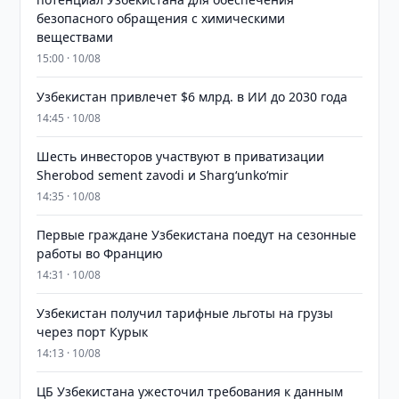
безопасного обращения с химическими
веществами
15:00 · 10/08
Узбекистан привлечет $6 млрд. в ИИ до 2030 года
14:45 · 10/08
Шесть инвесторов участвуют в приватизации
Sherobod sement zavodi и Shargʻunkoʻmir
14:35 · 10/08
Первые граждане Узбекистана поедут на сезонные
работы во Францию
14:31 · 10/08
Узбекистан получил тарифные льготы на грузы
через порт Курык
14:13 · 10/08
ЦБ Узбекистана ужесточил требования к данным