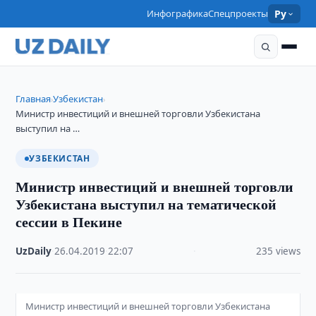
Инфографика
Спецпроекты
Ру
Главная
Узбекистан
›
›
Министр инвестиций и внешней торговли Узбекистана
выступил на …
УЗБЕКИСТАН
Министр инвестиций и внешней торговли
Узбекистана выступил на тематической
сессии в Пекине
UzDaily
·
26.04.2019
·
22:07
·
235 views
Министр инвестиций и внешней торговли Узбекистана