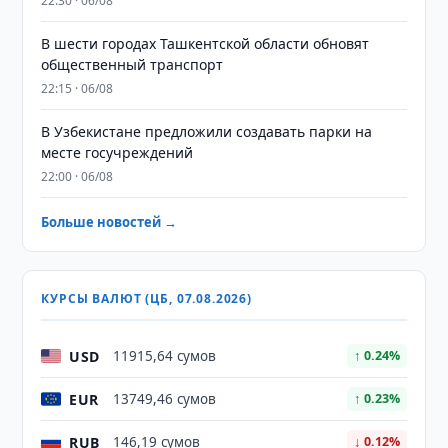
22:30 · 06/08
В шести городах Ташкентской области обновят
общественный транспорт
22:15 · 06/08
В Узбекистане предложили создавать парки на
месте госучреждений
22:00 · 06/08
Больше новостей →
КУРСЫ ВАЛЮТ (ЦБ, 07.08.2026)
USD
11915,64 сумов
↑ 0.24%
EUR
13749,46 сумов
↑ 0.23%
RUB
146,19 сумов
↓ 0.12%