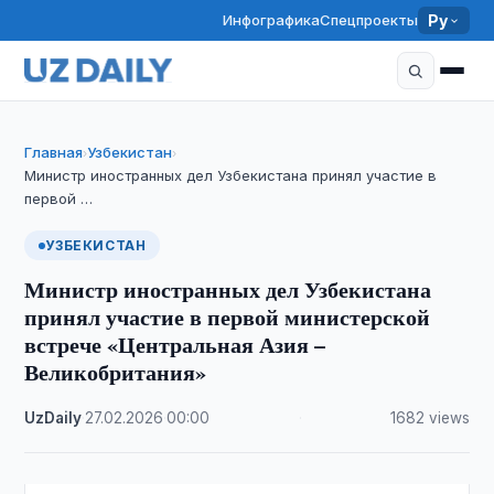
Инфографика
Спецпроекты
Ру
Главная
Узбекистан
›
›
Министр иностранных дел Узбекистана принял участие в
первой …
УЗБЕКИСТАН
Министр иностранных дел Узбекистана
принял участие в первой министерской
встрече «Центральная Азия –
Великобритания»
UzDaily
·
27.02.2026
·
00:00
·
1682 views