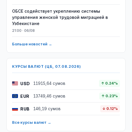
ОБСЕ содействует укреплению системы
управления женской трудовой миграцией в
Узбекистане
21:00 · 06/08
Больше новостей →
КУРСЫ ВАЛЮТ (ЦБ, 07.08.2026)
USD
11915,64 сумов
↑ 0.24%
EUR
13749,46 сумов
↑ 0.23%
RUB
146,19 сумов
↓ 0.12%
Все курсы валют →