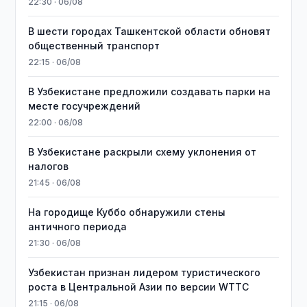
22:30 · 06/08
В шести городах Ташкентской области обновят
общественный транспорт
22:15 · 06/08
В Узбекистане предложили создавать парки на
месте госучреждений
22:00 · 06/08
В Узбекистане раскрыли схему уклонения от
налогов
21:45 · 06/08
На городище Куббо обнаружили стены
античного периода
21:30 · 06/08
Узбекистан признан лидером туристического
роста в Центральной Азии по версии WTTC
21:15 · 06/08