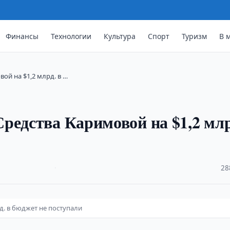
Финансы
Технологии
Культура
Спорт
Туризм
В 
ой на $1,2 млрд. в …
редства Каримовой на $1,2 млр
·
28
д. в бюджет не поступали