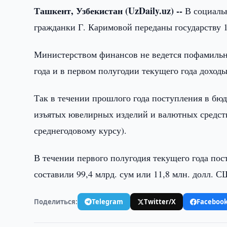
Ташкент, Узбекистан (UzDaily.uz) --
В социаль
гражданки Г. Каримовой переданы государству 
Министерством финансов не ведется пофамильн
года и в первом полугодии текущего года дохо
Так в течении прошлого года поступления в бю
изъятых ювелирных изделий и валютных средств
среднегодовому курсу).
В течении первого полугодия текущего года по
составили 99,4 млрд. сум или 11,8 млн. долл. С
Поделиться:
Telegram
Twitter/X
Faceboo