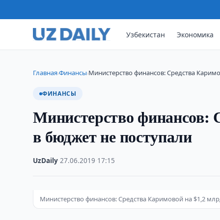
Узбекистан
Экономика
Главная
Финансы
Министерство финансов: Средства Каримов
›
›
ФИНАНСЫ
Министерство финансов: С
в бюджет не поступали
UzDaily
·
27.06.2019
·
17:15
Министерство финансов: Средства Каримовой на $1,2 млр