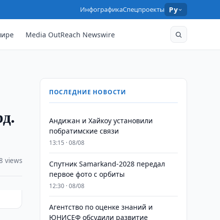
Инфографика
Спецпроекты
Ру
мире
Media OutReach Newswire
ПОСЛЕДНИЕ НОВОСТИ
д.
Андижан и Хайкоу установили
побратимские связи
13:15 · 08/08
8 views
Спутник Samarkand-2028 передал
первое фото с орбиты
12:30 · 08/08
Агентство по оценке знаний и
ЮНИСЕФ обсудили развитие