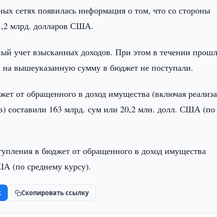
ных сетях появилась информация о том, что со стороны
1,2 млрд. долларов США.
ый учет взысканных доходов. При этом в течении прош
ды на вышеуказанную сумму в бюджет не поступали.
джет от обращенного в доход имущества (включая реализ
) составили 163 млрд. сум или 20,2 млн. долл. США (по
ступления в бюджет от обращенного в доход имущества
ША (по среднему курсу).
k
Скопировать ссылку