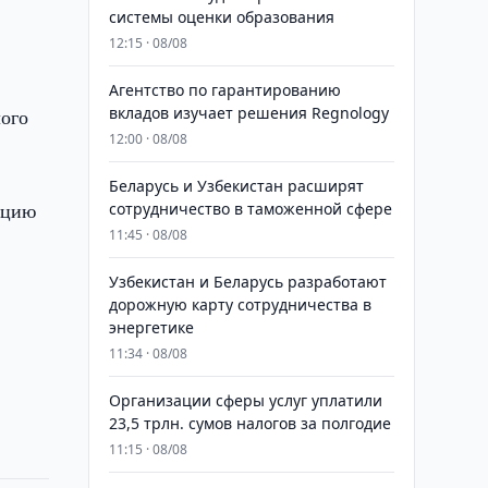
системы оценки образования
12:15 · 08/08
Агентство по гарантированию
вкладов изучает решения Regnology
лого
12:00 · 08/08
Беларусь и Узбекистан расширят
ацию
сотрудничество в таможенной сфере
11:45 · 08/08
Узбекистан и Беларусь разработают
дорожную карту сотрудничества в
энергетике
11:34 · 08/08
Организации сферы услуг уплатили
23,5 трлн. сумов налогов за полгодие
11:15 · 08/08