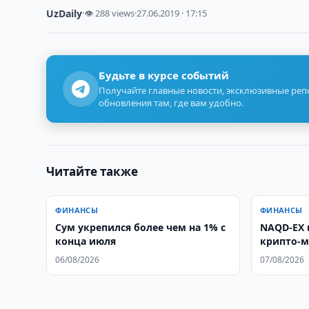
UzDaily
·
👁 288 views
·
27.06.2019 · 17:15
Будьте в курсе событий
Получайте главные новости, эксклюзивные ре
обновления там, где вам удобно.
Читайте также
ФИНАНСЫ
ФИНАНСЫ
Сум укрепился более чем на 1% с
NAQD-EX 
конца июля
крипто-м
06/08/2026
07/08/2026