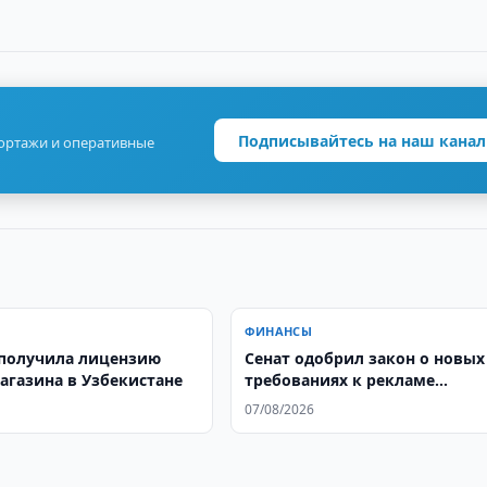
Подписывайтесь на наш канал
портажи и оперативные
ФИНАНСЫ
получила лицензию
Сенат одобрил закон о новых
агазина в Узбекистане
требованиях к рекламе
финансовых услуг
07/08/2026