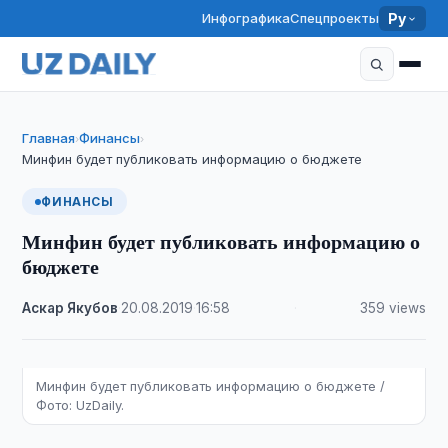
Инфографика
Спецпроекты
Ру
Главная
Финансы
›
›
Минфин будет публиковать информацию о бюджете
ФИНАНСЫ
Минфин будет публиковать информацию о
бюджете
Аскар Якубов
·
20.08.2019
·
16:58
·
359 views
Минфин будет публиковать информацию о бюджете /
Фото: UzDaily.