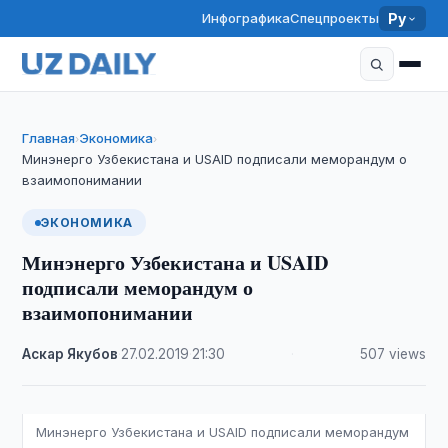
Инфографика
Спецпроекты
Ру
Главная
Экономика
›
›
Минэнерго Узбекистана и USAID подписали меморандум о
взаимопонимании
ЭКОНОМИКА
Минэнерго Узбекистана и USAID
подписали меморандум о
взаимопонимании
Аскар Якубов
·
27.02.2019
·
21:30
·
507 views
Минэнерго Узбекистана и USAID подписали меморандум