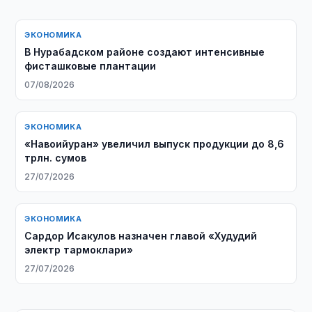
ЭКОНОМИКА
В Нурабадском районе создают интенсивные
фисташковые плантации
07/08/2026
ЭКОНОМИКА
«Навоийуран» увеличил выпуск продукции до 8,6
трлн. сумов
27/07/2026
ЭКОНОМИКА
Сардор Исакулов назначен главой «Худудий
электр тармоклари»
27/07/2026