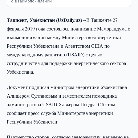
о взаимопонимании
Ташкент, Узбекистан (UzDaily.uz) --
В Ташкенте 27
февраля 2019 года состоялось подписание Меморандума о
взаимопонимании между Министерством энергетики
Республики Узбекистана и Агентством США по
международному развитию (USAID) с целью
сотрудничества для поддержки энергетического сектора
Узбекистана.
Документ подписан министром энергетики Узбекистана
Алишером Султановым и заместителем помощника
администратора USAID Хавьером Пьедра. Об этом
сообщает пресс-служба Министерства энергетики
Республики Узбекистан
Партнерство сторон, согласно меморандуму, нацелено на