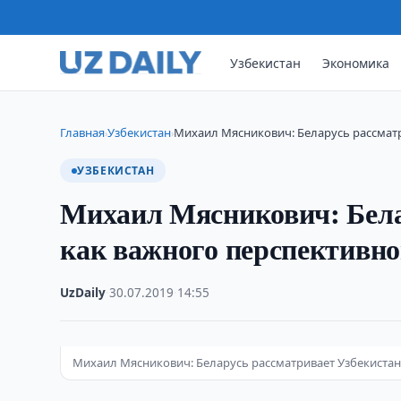
Узбекистан
Экономика
Главная
Узбекистан
Михаил Мясникович: Беларусь рассматр
›
›
УЗБЕКИСТАН
Михаил Мясникович: Бела
как важного перспективно
UzDaily
·
30.07.2019
·
14:55
Михаил Мясникович: Беларусь рассматривает Узбекистан