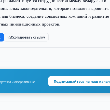
и регламентируется сотрудничество между Беларусью и
ональных законодательств, которые позволят выровнять
 для бизнеса; создание совместных компаний и развитие
стных инновационных проектов.
k
Скопировать ссылку
Подписывайтесь на наш канал
портажи и оперативные