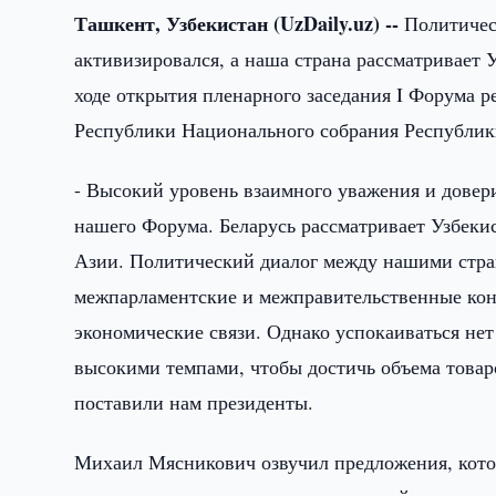
Ташкент, Узбекистан (UzDaily.uz) --
Политичес
активизировался, а наша страна рассматривает 
ходе открытия пленарного заседания I Форума р
Республики Национального собрания Республи
- Высокий уровень взаимного уважения и довер
нашего Форума. Беларусь рассматривает Узбеки
Азии. Политический диалог между нашими стран
межпарламентские и межправительственные кон
экономические связи. Однако успокаиваться не
высокими темпами, чтобы достичь объема товаро
поставили нам президенты.
Михаил Мясникович озвучил предложения, котор