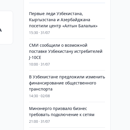
Первые леди Узбекистана,
Кыргызстана и Азербайджана
посетили центр «Алтын Балалык»
A
15:30 · 31/07
СМИ сообщили о возможной
поставке Узбекистану истребителей
J-10CE
10:00 · 31/07
В Узбекистане предложили изменить
финансирование общественного
транспорта
14:30 · 02/08
Минэнерго призвало бизнес
требовать подключение к сетям
21:00 · 31/07