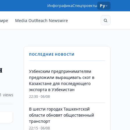
Инфографика
Спецпроекты
Ру
мире
Media OutReach Newswire
ПОСЛЕДНИЕ НОВОСТИ
н
Узбекским предпринимателям
предложили выращивать скот в
Казахстане для последующего
экспорта в Узбекистан
1 views
22:30 · 06/08
В шести городах Ташкентской
области обновят общественный
транспорт
22:15 · 06/08