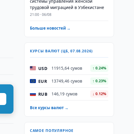
системы управления женской
трудовой миграцией в Узбекистане
21:00 · 06/08
Больше новостей →
КУРСЫ ВАЛЮТ (ЦБ, 07.08.2026)
USD
11915,64 сумов
↑ 0.24%
EUR
13749,46 сумов
↑ 0.23%
RUB
146,19 сумов
↓ 0.12%
Все курсы валют →
САМОЕ ПОПУЛЯРНОЕ