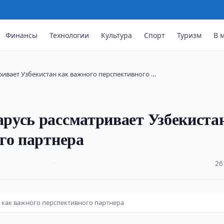
Финансы
Технологии
Культура
Спорт
Туризм
В 
ивает Узбекистан как важного перспективного …
русь рассматривает Узбекиста
го партнера
·
26
 как важного перспективного партнера