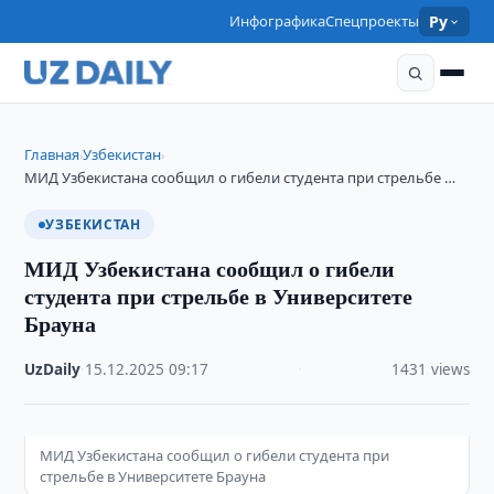
Инфографика
Спецпроекты
Ру
Главная
Узбекистан
›
›
МИД Узбекистана сообщил о гибели студента при стрельбе …
УЗБЕКИСТАН
МИД Узбекистана сообщил о гибели
студента при стрельбе в Университете
Брауна
UzDaily
·
15.12.2025
·
09:17
·
1431 views
МИД Узбекистана сообщил о гибели студента при
стрельбе в Университете Брауна