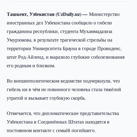
Ташкент, Узбекистан (UzDaily.uz) —
Министерство
иностранных дел Узбекистана сообщило о гибели
гражданина республики, студента Мухаммадазиза
Умурзокова, в результате трагической стрельбы на
территории Университета Брауна в городе Провиденс,
штат Род-Айленд, и выразило глубокие соболезнования
его родным и близким.
Во внешнеполитическом ведомстве подчеркнули, что
гибель ни в чём не повинного человека стала тяжёлой
утратой и вызывает глубокую скорбь.
Отмечается, что дипломатические представительства
Узбекистана в Соединённых Штатах находятся в
постоянном контакте с семьёй погибшего.