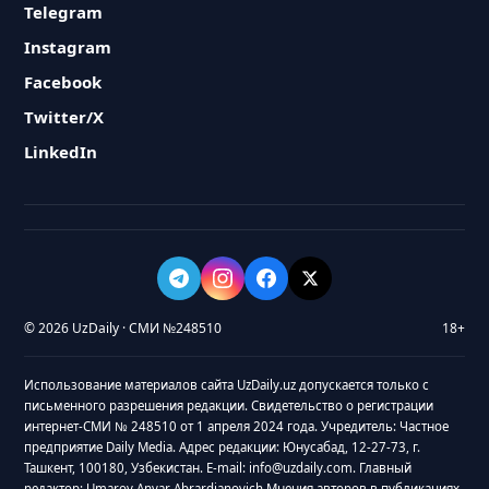
Telegram
Instagram
Facebook
Twitter/X
LinkedIn
© 2026 UzDaily · СМИ №248510
18+
Использование материалов сайта UzDaily.uz допускается только с
письменного разрешения редакции. Свидетельство о регистрации
интернет-СМИ № 248510 от 1 апреля 2024 года. Учредитель: Частное
предприятие Daily Media. Адрес редакции: Юнусабад, 12-27-73, г.
Ташкент, 100180, Узбекистан. E-mail: info@uzdaily.com. Главный
редактор: Umarov Anvar Abrardjanovich Мнения авторов в публикациях