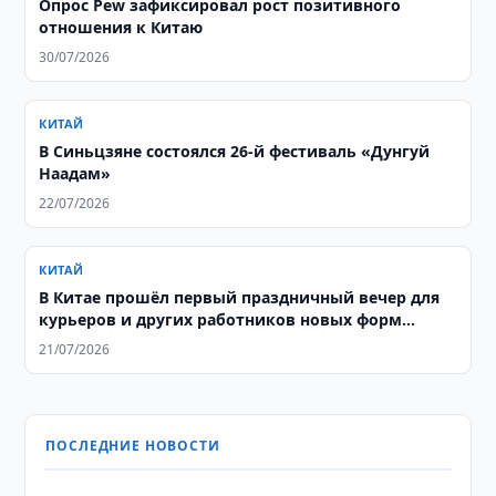
Опрос Pew зафиксировал рост позитивного
отношения к Китаю
30/07/2026
КИТАЙ
В Синьцзяне состоялся 26-й фестиваль «Дунгуй
Наадам»
22/07/2026
КИТАЙ
В Китае прошёл первый праздничный вечер для
курьеров и других работников новых форм
занятости
21/07/2026
ПОСЛЕДНИЕ НОВОСТИ