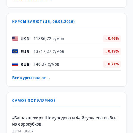
КУРСЫ ВАЛЮТ (ЦБ, 06.08.2026)
USD
11886,72 сумов
↓ 0.46%
EUR
13717,27 сумов
↓ 0.19%
RUB
146,37 сумов
↓ 0.71%
Все курсы валют →
САМОЕ ПОПУЛЯРНОЕ
«Башакшехир» Шомуродова и Файзуллаева выбыл
из еврокубков
23:14 · 30/07