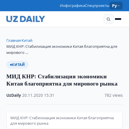
Инфографика
Спецпроекты
Ру
Главная
Китай
›
›
МИД КНР: Стабилизация экономики Китая благоприятна для
мирового …
КИТАЙ
МИД КНР: Стабилизация экономики
Китая благоприятна для мирового рынка
UzDaily
·
20.11.2020
·
15:31
·
782 views
МИД КНР: Стабилизация экономики Китая благоприятна
для мирового рынка