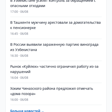
В Узбекистане усилят контроль за обращением с
опасными отходами
17:00 · 06/08
В Ташкенте мужчину арестовали за домогательства
к пенсионерке
16:45 · 06/08
В России выявили зараженную партию винограда
из Узбекистана
16:30 · 06/08
Рынок «Куйлюк» частично ограничил работу из-за
нарушений
16:04 · 06/08
Хоким Чиназского района предложил отмечать
«дома позора»
16:00 · 06/08
Больше новостей →