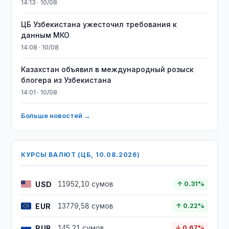
14:13 · 10/08
ЦБ Узбекистана ужесточил требования к
данным МКО
14:08 · 10/08
Казахстан объявил в международный розыск
блогера из Узбекистана
14:01 · 10/08
Больше новостей →
КУРСЫ ВАЛЮТ (ЦБ, 10.08.2026)
USD
11952,10 сумов
↑ 0.31%
EUR
13779,58 сумов
↑ 0.22%
RUB
145,21 сумов
↓ 0.67%