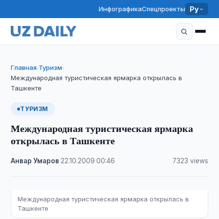
Инфографика
Спецпроекты
Ру
Главная
Туризм
›
›
Международная туристическая ярмарка открылась в
Ташкенте
ТУРИЗМ
Международная туристическая ярмарка
открылась в Ташкенте
Анвар Умаров
·
22.10.2009
·
00:46
·
7323 views
Международная туристическая ярмарка открылась в
Ташкенте