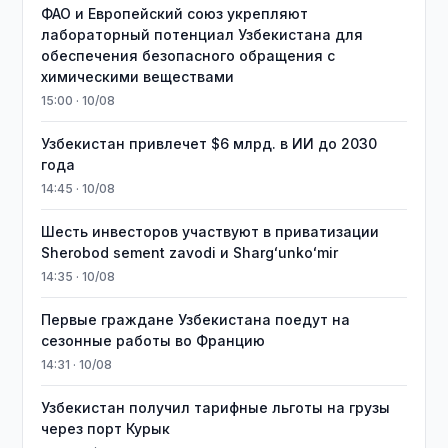
ФАО и Европейский союз укрепляют
лабораторный потенциал Узбекистана для
обеспечения безопасного обращения с
химическими веществами
15:00 · 10/08
Узбекистан привлечет $6 млрд. в ИИ до 2030
года
14:45 · 10/08
Шесть инвесторов участвуют в приватизации
Sherobod sement zavodi и Shargʻunkoʻmir
14:35 · 10/08
Первые граждане Узбекистана поедут на
сезонные работы во Францию
14:31 · 10/08
Узбекистан получил тарифные льготы на грузы
через порт Курык