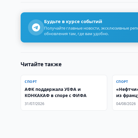
Будьте в курсе событий
Получайте главные новости, эксклюзивные ре
обновления там, где вам удобно.
Читайте также
СПОРТ
СПОРТ
АФК поддержала УЕФА и
«Нефтчи»
КОНКАКАФ в споре с ФИФА
из франц
31/07/2026
04/08/2026