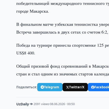
победительницей международного теннисного т
городе Макарска.
В финальном матче узбекская теннисистка увер
Встреча завершилась в двух сетах со счетом 6:2
Победа на турнире принесла спортсменке 125 р
US$8 400.
Общий призовой фонд соревнований в Макарске
стран и стал одним из значимых стартов календ
Поделиться:
Telegram
Twitter/X
Faceboo
UzDaily
·
👁 2091 views
·
08.06.2026 · 00:50