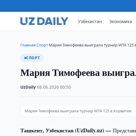
Узбекистан
Экономика
Главная
Спорт
Мария Тимофеева выиграла турнир WTA 125 
›
›
СПОРТ
Мария Тимофеева выиграл
UzDaily
·
08.06.2026
·
00:50
Мария Тимофеева выиграла турнир WTA 125 в Хорватии
Ташкент, Узбекистан (UzDaily.uz) —
Представ