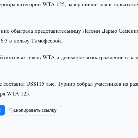
урнира категории WTA 125, завершившегося в хорватско
енно обыграла представительницу Латвии Дарью Семени
, 6:3 в пользу Тимофеевой.
ейтинговых очков WTA и денежное вознаграждение в раз
 составил US$115 тыс. Турнир собрал участников из ра
аря WTA 125.
k
Скопировать ссылку