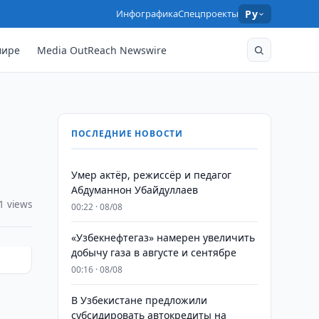
Инфографика
Спецпроекты
Ру
мире
Media OutReach Newswire
ПОСЛЕДНИЕ НОВОСТИ
Умер актёр, режиссёр и педагог
Абдуманнон Убайдуллаев
1 views
00:22 · 08/08
«Узбекнефтегаз» намерен увеличить
добычу газа в августе и сентябре
00:16 · 08/08
В Узбекистане предложили
субсидировать автокредиты на