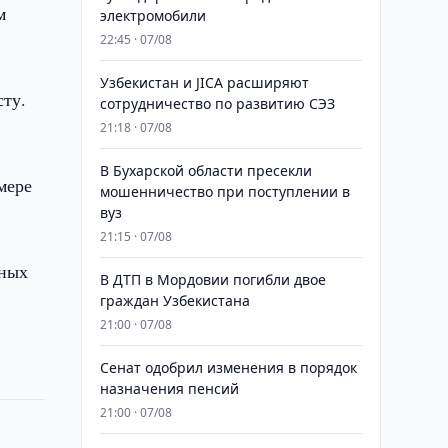
м
электромобили
22:45 · 07/08
Узбекистан и JICA расширяют
сту.
сотрудничество по развитию СЭЗ
21:18 · 07/08
В Бухарской области пресекли
мере
мошенничество при поступлении в
вуз
21:15 · 07/08
зных
В ДТП в Мордовии погибли двое
граждан Узбекистана
21:00 · 07/08
Сенат одобрил изменения в порядок
назначения пенсий
21:00 · 07/08