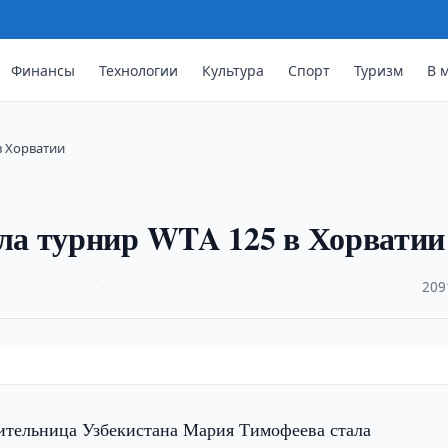
Финансы
Технологии
Культура
Спорт
Туризм
В 
в Хорватии
а турнир WTA 125 в Хорватии
·
209
ительница Узбекистана Мария Тимофеева стала