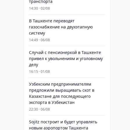
транспорта
14:30 · 02/08
В Ташкенте переводят
газоснабжение на двухэтапную
систему
14:49 · 06/08
Случай с пенсионеркой в Ташкенте
привел к увольнениям и уголовному
делу
16:15 · 01/08
Узбекским предпринимателям
предложили выращивать скот в
Казахстане для последующего
экспорта в Узбекистан
22:30 · 06/08
Sojitz построит и будет управлять
новым аэропортом Ташкента