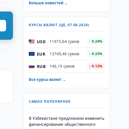
Больше новостей →
КУРСЫ ВАЛЮТ (ЦБ, 07.08.2026)
USD
11915,64 сумов
↑ 0.24%
EUR
13749,46 сумов
↑ 0.23%
RUB
146,19 сумов
↓ 0.12%
Все курсы валют →
САМОЕ ПОПУЛЯРНОЕ
В Узбекистане предложили изменить
финансирование общественного