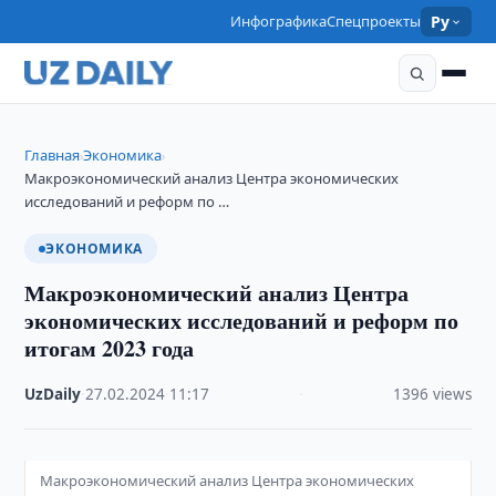
Инфографика
Спецпроекты
Ру
Главная
Экономика
›
›
Макроэкономический анализ Центра экономических
исследований и реформ по …
ЭКОНОМИКА
Макроэкономический анализ Центра
экономических исследований и реформ по
итогам 2023 года
UzDaily
·
27.02.2024
·
11:17
·
1396 views
Макроэкономический анализ Центра экономических