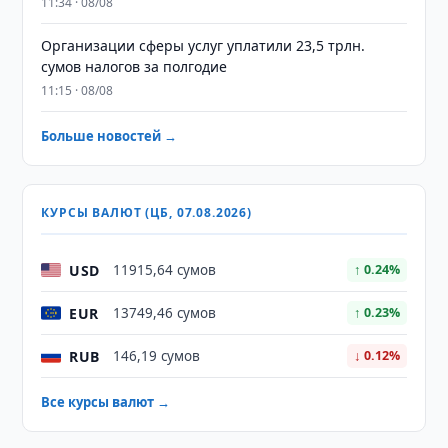
11:34 · 08/08
Организации сферы услуг уплатили 23,5 трлн.
сумов налогов за полгодие
11:15 · 08/08
Больше новостей →
КУРСЫ ВАЛЮТ (ЦБ, 07.08.2026)
USD
11915,64 сумов
↑ 0.24%
EUR
13749,46 сумов
↑ 0.23%
RUB
146,19 сумов
↓ 0.12%
Все курсы валют →