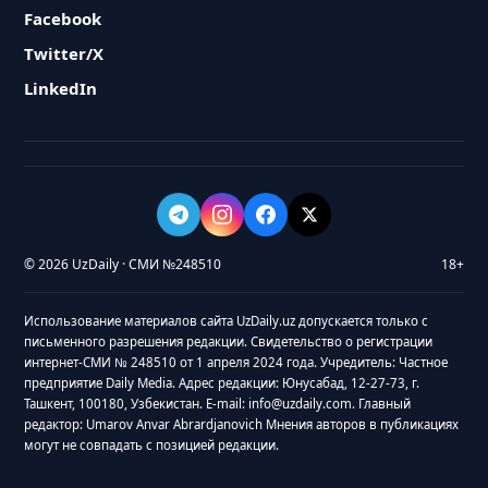
Facebook
Twitter/X
LinkedIn
© 2026 UzDaily · СМИ №248510
18+
Использование материалов сайта UzDaily.uz допускается только с
письменного разрешения редакции. Свидетельство о регистрации
интернет-СМИ № 248510 от 1 апреля 2024 года. Учредитель: Частное
предприятие Daily Media. Адрес редакции: Юнусабад, 12-27-73, г.
Ташкент, 100180, Узбекистан. E-mail: info@uzdaily.com. Главный
редактор: Umarov Anvar Abrardjanovich Мнения авторов в публикациях
могут не совпадать с позицией редакции.