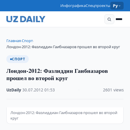
Инфографика
Спецпроекты
Ру
Главная
Спорт
›
›
Лондон-2012: Фазлиддин Гаибназаров прошел во второй круг
СПОРТ
Лондон-2012: Фазлиддин Гаибназаров
прошел во второй круг
UzDaily
·
30.07.2012
·
01:53
·
2601 views
Лондон-2012: Фазлиддиaн Гаибназаров прошел во второй
круг