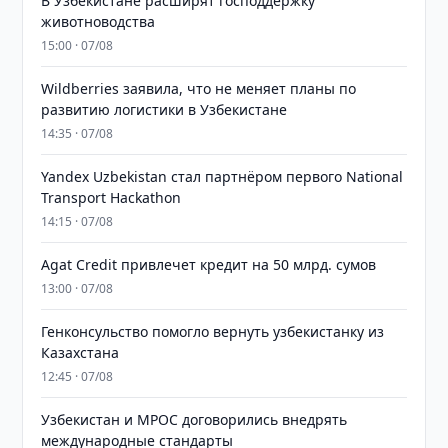
В Узбекистане расширят господдержку
животноводства
15:00 · 07/08
Wildberries заявила, что не меняет планы по
развитию логистики в Узбекистане
14:35 · 07/08
Yandex Uzbekistan стал партнёром первого National
Transport Hackathon
14:15 · 07/08
Agat Credit привлечет кредит на 50 млрд. сумов
13:00 · 07/08
Генконсульство помогло вернуть узбекистанку из
Казахстана
12:45 · 07/08
Узбекистан и MPOC договорились внедрять
международные стандарты