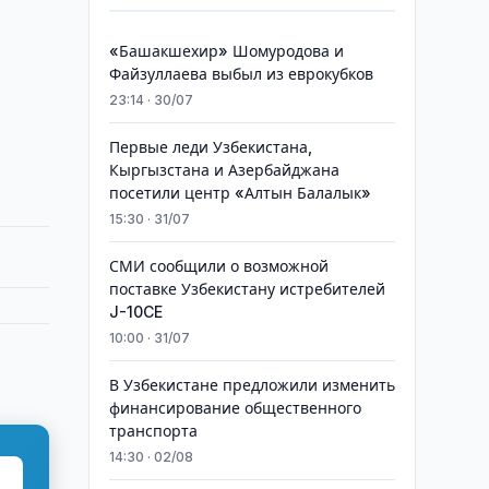
«Башакшехир» Шомуродова и
Файзуллаева выбыл из еврокубков
23:14 · 30/07
Первые леди Узбекистана,
Кыргызстана и Азербайджана
посетили центр «Алтын Балалык»
15:30 · 31/07
СМИ сообщили о возможной
поставке Узбекистану истребителей
J-10CE
10:00 · 31/07
В Узбекистане предложили изменить
финансирование общественного
транспорта
14:30 · 02/08