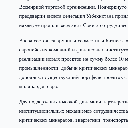
Всемирной торговой организации. Подчеркнуто в
преддверии визита делегация Узбекистана приня
накануне прошли заседания Совета сотрудничест
Вчера состоялся крупный совместный бизнес-фо
европейских компаний и финансовых институтов
реализации новых проектов на сумму более 10 
промышленности, добычи критических минерало
дополняют существующий портфель проектов с
миллиардов евро.
Для поддержания высокой динамики партнерств
институциональных механизмов сотрудничества
критических минералов, энергетики, транспорта