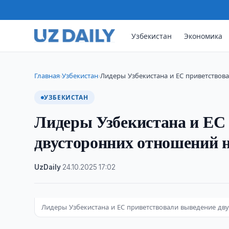
Узбекистан
Экономика
Главная
Узбекистан
Лидеры Узбекистана и ЕС приветство
›
›
УЗБЕКИСТАН
Лидеры Узбекистана и ЕС
двусторонних отношений н
UzDaily
·
24.10.2025
·
17:02
Лидеры Узбекистана и ЕС приветствовали выведение дв