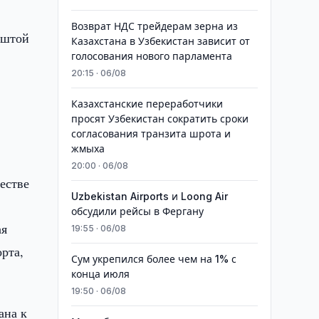
а
Возврат НДС трейдерам зерна из
оштой
Казахстана в Узбекистан зависит от
голосования нового парламента
20:15 · 06/08
Казахстанские переработчики
просят Узбекистан сократить сроки
согласования транзита шрота и
жмыха
20:00 · 06/08
естве
Uzbekistan Airports и Loong Air
обсудили рейсы в Фергану
ая
19:55 · 06/08
рта,
Сум укрепился более чем на 1% с
конца июля
19:50 · 06/08
ана к