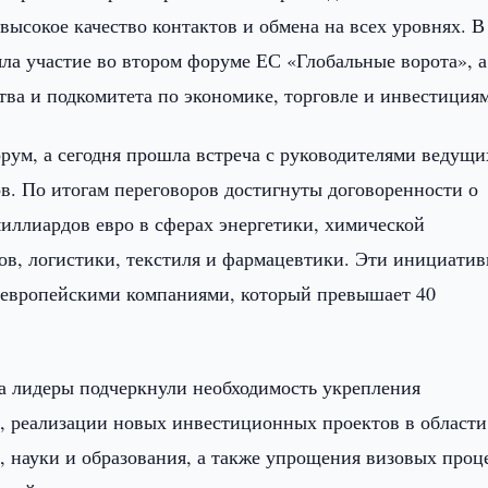
ысокое качество контактов и обмена на всех уровнях. В
ла участие во втором форуме ЕС «Глобальные ворота», а
ва и подкомитета по экономике, торговле и инвестициям
рум, а сегодня прошла встреча с руководителями ведущи
. По итогам переговоров достигнуты договоренности о
миллиардов евро в сферах энергетики, химической
в, логистики, текстиля и фармацевтики. Эти инициати
 европейскими компаниями, который превышает 40
а лидеры подчеркнули необходимость укрепления
, реализации новых инвестиционных проектов в области
, науки и образования, а также упрощения визовых проц