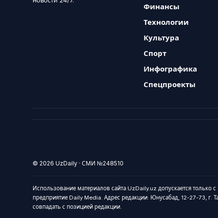
новости 24/7.
Финансы
Технологии
Культура
Спорт
Инфографика
Спецпроекты
© 2026 UzDaily · СМИ №248510
Использование материалов сайта UzDaily.uz допускается только с
предприятие Daily Media. Адрес редакции: Юнусабад, 12-27-73, г. 
совпадать с позицией редакции.