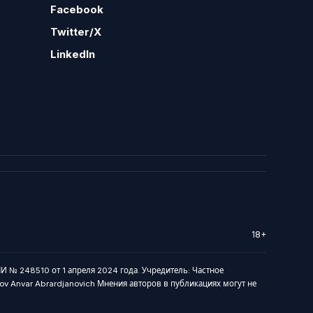
Facebook
Twitter/X
LinkedIn
18+
И № 248510 от 1 апреля 2024 года. Учредитель: Частное
arov Anvar Abrardjanovich Мнения авторов в публикациях могут не