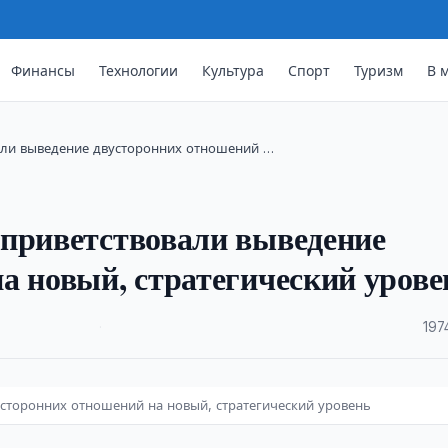
Финансы
Технологии
Культура
Спорт
Туризм
В 
вали выведение двусторонних отношений …
 приветствовали выведение
а новый, стратегический урове
·
197
усторонних отношений на новый, стратегический уровень