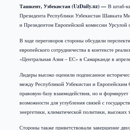
Ташкент, Узбекистан (UzDaily.uz) —
В штаб-к
Президента Республики Узбекистан Шавката Ми
и Президентом Европейской комиссии Урсулой 
В ходе переговоров стороны обсудили перспект
европейского сотрудничества в контексте реали
«Центральная Азия – ЕС» в Самарканде в апреле
Лидеры высоко оценили подписанное историчес
между Республикой Узбекистан и Европейским С
правовую базу взаимодействия, но и формирует
возможности для углубления связей с государст
энергетики, климатической политики, высоких т
Стороны также приветствовали завершение дву