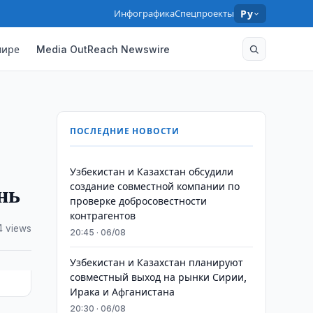
Инфографика
Спецпроекты
Ру
мире
Media OutReach Newswire
ПОСЛЕДНИЕ НОВОСТИ
Узбекистан и Казахстан обсудили
нь
создание совместной компании по
проверке добросовестности
контрагентов
4 views
20:45 · 06/08
Узбекистан и Казахстан планируют
совместный выход на рынки Сирии,
Ирака и Афганистана
20:30 · 06/08