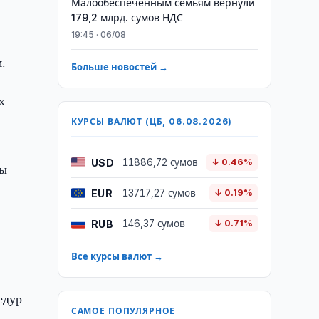
Малообеспеченным семьям вернули
179,2 млрд. сумов НДС
19:45 · 06/08
.
Больше новостей →
х
КУРСЫ ВАЛЮТ (ЦБ, 06.08.2026)
USD
11886,72 сумов
↓ 0.46%
вы
EUR
13717,27 сумов
↓ 0.19%
RUB
146,37 сумов
↓ 0.71%
Все курсы валют →
едур
САМОЕ ПОПУЛЯРНОЕ