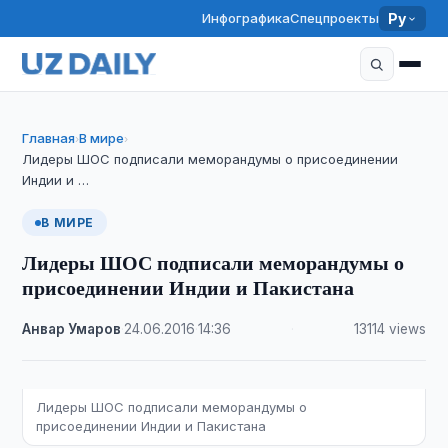
Инфографика
Спецпроекты
Ру
Главная
В мире
›
›
Лидеры ШОС подписали меморандумы о присоединении
Индии и …
В МИРЕ
Лидеры ШОС подписали меморандумы о
присоединении Индии и Пакистана
Анвар Умаров
·
24.06.2016
·
14:36
·
13114 views
Лидеры ШОС подписали меморандумы о
присоединении Индии и Пакистана