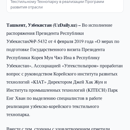
Текстильному Технопарку в реализации Программ
развития отрасли
Ташкент, Узбекистан (UzDaily.uz) –
Во исполнение
распоряжения Президента Республики
Узбекистан№Р-5432 от 4 февраля 2019 года «О мерах по
подготовке Государственного визита Президента
Республики Корея Мун Чжэ Ина в Республику
Узбекистан», Ассоциацией «Узтекстильпром» проработан
вопрос с руководством Корейского института развитых
технологий «KIAT» Директором Джей Хак Жун и
Института промышленных технологий (KITECH) Парк
Енг Хван по выделению специалистов в работе
реализации узбекско-корейского текстильного
технопарка.
Вместе с тем, стороны с удовлетворением отметили