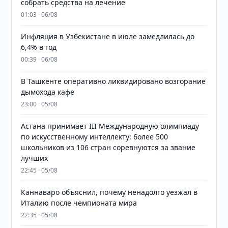
собрать средства на лечение
01:03 · 06/08
Инфляция в Узбекистане в июле замедлилась до
6,4% в год
00:39 · 06/08
В Ташкенте оперативно ликвидировано возгорание
дымохода кафе
23:00 · 05/08
Астана принимает III Международную олимпиаду
по искусственному интеллекту: более 500
школьников из 106 стран соревнуются за звание
лучших
22:45 · 05/08
Каннаваро объяснил, почему ненадолго уезжал в
Италию после чемпионата мира
22:35 · 05/08