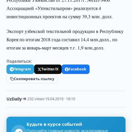
Ассоциацией «Узтекстильпром» реализуется 4
инвестиционных проектов на сумму 39,3 млн. долл.
Экспорт узбекской текстильной продукции в Республику
Корея по итогам 2018 года составил 14,4 млн.долл., по
итогам за январь-март месяцев т.г. 1,9 млн.долл.
Поделиться:
Telegram
Twitter/X
Facebook
Скопировать ссылку
UzDaily
·
👁 232 views
·
19.04.2019 · 18:10
Будьте в курсе событий
Получайте главные новости, эксклюзивные