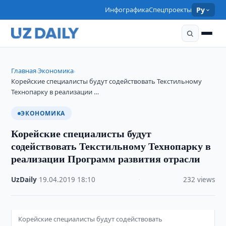
Инфографика
Спецпроекты
Ру
Главная
Экономика
›
›
Корейские специалисты будут содействовать Текстильному
Технопарку в реализации …
ЭКОНОМИКА
Корейские специалисты будут
содействовать Текстильному Технопарку в
реализации Программ развития отрасли
UzDaily
·
19.04.2019
·
18:10
·
232 views
Корейские специалисты будут содействовать