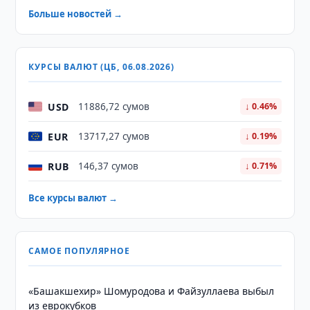
Больше новостей →
КУРСЫ ВАЛЮТ (ЦБ, 06.08.2026)
USD
11886,72 сумов
↓ 0.46%
EUR
13717,27 сумов
↓ 0.19%
RUB
146,37 сумов
↓ 0.71%
Все курсы валют →
САМОЕ ПОПУЛЯРНОЕ
«Башакшехир» Шомуродова и Файзуллаева выбыл
из еврокубков