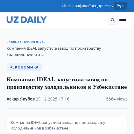
Инфографика
Спецпроекты
Ру
Главная
Экономика
›
›
Компания IDEAL запустила завод по производству
холодильников в …
ЭКОНОМИКА
Компания IDEAL запустила завод по
производству холодильников в Узбекистане
Аскар Якубов
·
29.12.2025
·
17:16
·
5564 views
Компания IDEAL запустила завод по производству
холодильников в Узбекистане