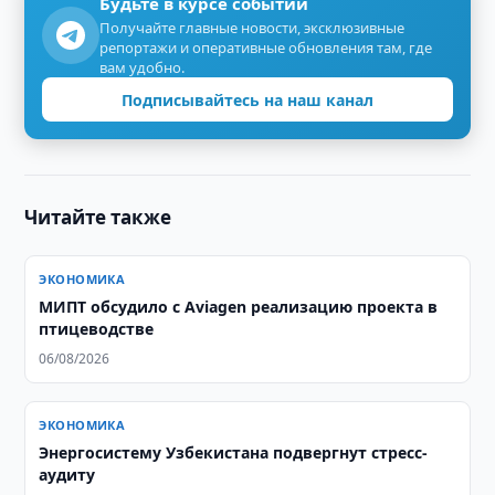
Будьте в курсе событий
Получайте главные новости, эксклюзивные
репортажи и оперативные обновления там, где
вам удобно.
Подписывайтесь на наш канал
Читайте также
ЭКОНОМИКА
МИПТ обсудило с Aviagen реализацию проекта в
птицеводстве
06/08/2026
ЭКОНОМИКА
Энергосистему Узбекистана подвергнут стресс-
аудиту