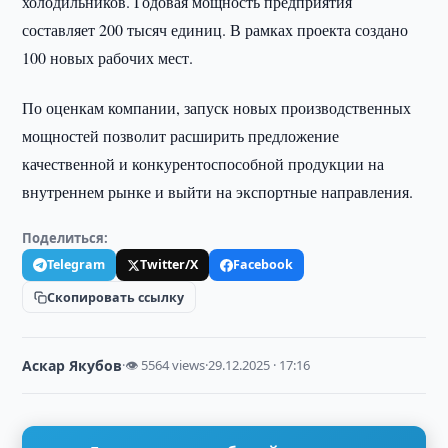
холодильников. Годовая мощность предприятия
составляет 200 тысяч единиц. В рамках проекта создано
100 новых рабочих мест.
По оценкам компании, запуск новых производственных
мощностей позволит расширить предложение
качественной и конкурентоспособной продукции на
внутреннем рынке и выйти на экспортные направления.
Поделиться:
Telegram
Twitter/X
Facebook
Скопировать ссылку
Аскар Якубов
·
👁 5564 views
·
29.12.2025 · 17:16