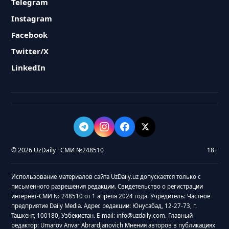
Telegram
Instagram
Facebook
Twitter/X
LinkedIn
© 2026 UzDaily · СМИ №248510
18+
Использование материалов сайта UzDaily.uz допускается только с
письменного разрешения редакции. Свидетельство о регистрации
интернет-СМИ № 248510 от 1 апреля 2024 года. Учредитель: Частное
предприятие Daily Media. Адрес редакции: Юнусабад, 12-27-73, г.
Ташкент, 100180, Узбекистан. E-mail: info@uzdaily.com. Главный
редактор: Umarov Anvar Abrardjanovich Мнения авторов в публикациях