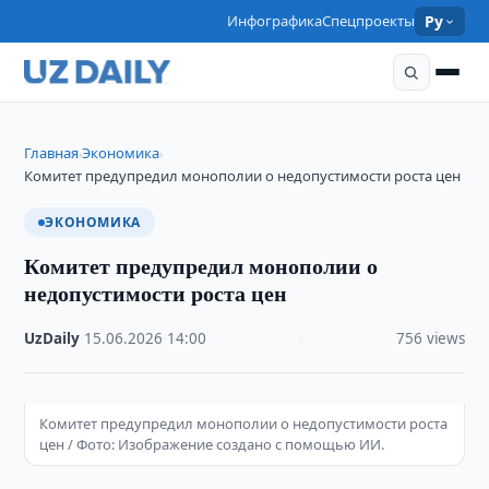
Инфографика
Спецпроекты
Ру
Главная
Экономика
›
›
Комитет предупредил монополии о недопустимости роста цен
ЭКОНОМИКА
Комитет предупредил монополии о
недопустимости роста цен
UzDaily
·
15.06.2026
·
14:00
·
756 views
Комитет предупредил монополии о недопустимости роста
цен / Фото: Изображение создано с помощью ИИ.