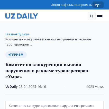
Инфографика
Спецпроекты
Ру
Главная
Туризм
›
›
Комитет по конкуренции выявил нарушения в рекламе
туроператоров …
ТУРИЗМ
Комитет по конкуренции выявил
нарушения в рекламе туроператоров
«Умра»
UzDaily
·
28.04.2025
·
16:16
·
4023 views
Комитет по конкуренции выявил нарушения в рекламе