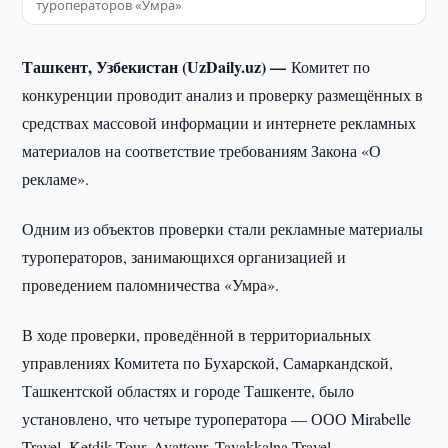
туроператоров «Умра»
Ташкент, Узбекистан (UzDaily.uz) —
Комитет по
конкуренции проводит анализ и проверку размещённых в
средствах массовой информации и интернете рекламных
материалов на соответствие требованиям Закона «О
рекламе».
Одним из объектов проверки стали рекламные материалы
туроператоров, занимающихся организацией и
проведением паломничества «Умра».
В ходе проверки, проведённой в территориальных
управлениях Комитета по Бухарской, Самаркандской,
Ташкентской областях и городе Ташкенте, было
установлено, что четыре туроператора — ООО Mirabelle
Travel, Ketdik Tour, Ayattour, Tavakkalna Travel —