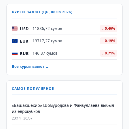
КУРСЫ ВАЛЮТ (ЦБ, 06.08.2026)
USD
11886,72 сумов
↓ 0.46%
EUR
13717,27 сумов
↓ 0.19%
RUB
146,37 сумов
↓ 0.71%
Все курсы валют →
САМОЕ ПОПУЛЯРНОЕ
«Башакшехир» Шомуродова и Файзуллаева выбыл
из еврокубков
23:14 · 30/07