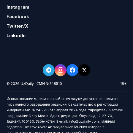
Instagram
Facebook
Twitter/X
LinkedIn
© 2026 UzDaily · СМИ №248510
18+
Использование материалов сайта UzDaily.uz допускается только с
письменного разрешения редакции. Свидетельство о регистрации
интернет-СМИ № 248510 от 1 апреля 2024 года. Учредитель: Частное
предприятие Daily Media. Адрес редакции: Юнусабад, 12-27-73, г.
Ташкент, 100180, Узбекистан. E-mail: info@uzdaily.com. Главный
редактор: Umarov Anvar Abrardjanovich Мнения авторов в
публикациях могут не совпадать с позицией редакции.