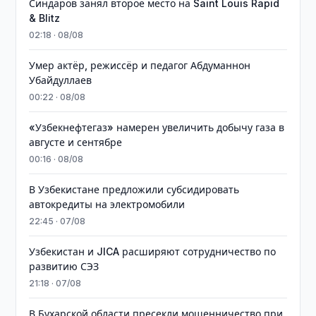
Синдаров занял второе место на Saint Louis Rapid
& Blitz
02:18 · 08/08
Умер актёр, режиссёр и педагог Абдуманнон
Убайдуллаев
00:22 · 08/08
«Узбекнефтегаз» намерен увеличить добычу газа в
августе и сентябре
00:16 · 08/08
В Узбекистане предложили субсидировать
автокредиты на электромобили
22:45 · 07/08
Узбекистан и JICA расширяют сотрудничество по
развитию СЭЗ
21:18 · 07/08
В Бухарской области пресекли мошенничество при