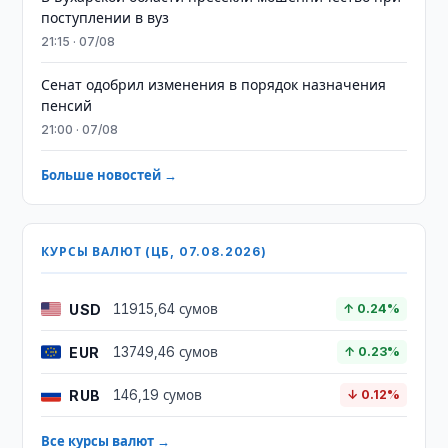
поступлении в вуз
21:15 · 07/08
Сенат одобрил изменения в порядок назначения
пенсий
21:00 · 07/08
Больше новостей →
КУРСЫ ВАЛЮТ (ЦБ, 07.08.2026)
USD
11915,64 сумов
↑ 0.24%
EUR
13749,46 сумов
↑ 0.23%
RUB
146,19 сумов
↓ 0.12%
Все курсы валют →