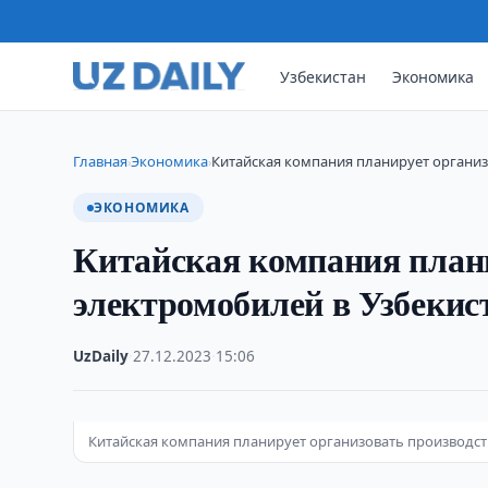
Узбекистан
Экономика
Главная
Экономика
Китайская компания планирует организ
›
›
ЭКОНОМИКА
Китайская компания плани
электромобилей в Узбекис
UzDaily
·
27.12.2023
·
15:06
Китайская компания планирует организовать производст