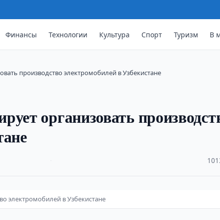
Финансы
Технологии
Культура
Спорт
Туризм
В 
овать производство электромобилей в Узбекистане
рует организовать производст
тане
·
101
во электромобилей в Узбекистане