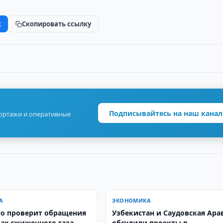
k
Скопировать ссылку
Подписывайтесь на наш канал
портажи и оперативные
А
ЭКОНОМИКА
о проверит обращения
Узбекистан и Саудовская Ара
ках сжиженного газа
обсудили проекты в