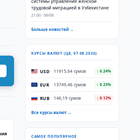
системы управления женской
трудовой миграцией в Узбекистане
21:00 · 06/08
Больше новостей →
КУРСЫ ВАЛЮТ (ЦБ, 07.08.2026)
USD
11915,64 сумов
↑ 0.24%
EUR
13749,46 сумов
↑ 0.23%
RUB
146,19 сумов
↓ 0.12%
Все курсы валют →
вия
САМОЕ ПОПУЛЯРНОЕ