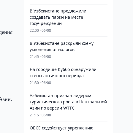
В Узбекистане предложили
создавать парки на месте
госучреждений
22:00 · 06/08
дения
В Узбекистане раскрыли схему
уклонения от налогов
21:45 · 06/08
На городище Куббо обнаружили
стены античного периода
21:30 · 06/08
Узбекистан признан лидером
Азии.
туристического роста в Центральной
Азии по версии WTTC
21:15 · 06/08
ОБСЕ содействует укреплению