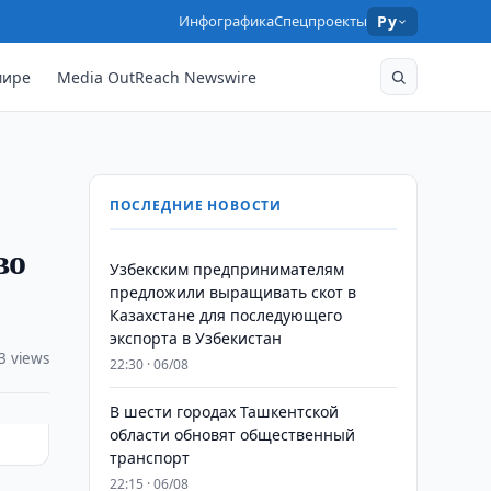
Инфографика
Спецпроекты
Ру
мире
Media OutReach Newswire
ПОСЛЕДНИЕ НОВОСТИ
во
Узбекским предпринимателям
предложили выращивать скот в
Казахстане для последующего
экспорта в Узбекистан
3 views
22:30 · 06/08
В шести городах Ташкентской
области обновят общественный
транспорт
22:15 · 06/08