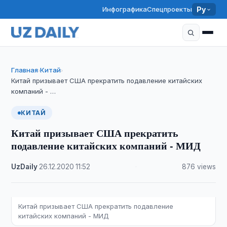
Инфографика
Спецпроекты
Ру
Главная
Китай
›
›
Китай призывает США прекратить подавление китайских
компаний - …
КИТАЙ
Китай призывает США прекратить
подавление китайских компаний - МИД
UzDaily
·
26.12.2020
·
11:52
·
876 views
Китай призывает США прекратить подавление
китайских компаний - МИД