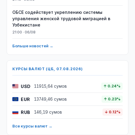
ОБСЕ содействует укреплению системы
управления женской трудовой миграцией в
Узбекистане
21:00 · 06/08
Больше новостей →
КУРСЫ ВАЛЮТ (ЦБ, 07.08.2026)
USD
11915,64 сумов
↑ 0.24%
EUR
13749,46 сумов
↑ 0.23%
RUB
146,19 сумов
↓ 0.12%
Все курсы валют →