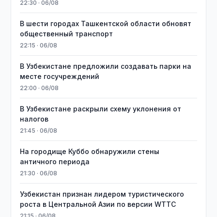
22:30 · 06/08
В шести городах Ташкентской области обновят
общественный транспорт
22:15 · 06/08
В Узбекистане предложили создавать парки на
месте госучреждений
22:00 · 06/08
В Узбекистане раскрыли схему уклонения от
налогов
21:45 · 06/08
На городище Куббо обнаружили стены
античного периода
21:30 · 06/08
Узбекистан признан лидером туристического
роста в Центральной Азии по версии WTTC
21:15 · 06/08