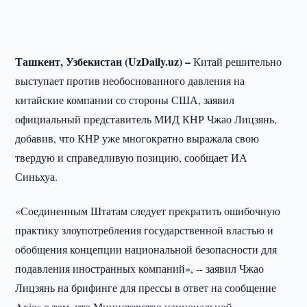
Ташкент, Узбекистан (UzDaily.uz) –
Китай решительно
выступает против необоснованного давления на
китайские компании со стороны США, заявил
официальный представитель МИД КНР Чжао Лицзянь,
добавив, что КНР уже многократно выражала свою
твердую и справедливую позицию, сообщает ИА
Синьхуа.
«Соединенным Штатам следует прекратить ошибочную
практику злоупотребления государственной властью и
обобщения концепции национальной безопасности для
подавления иностранных компаний», -- заявил Чжао
Лицзянь на брифинге для прессы в ответ на сообщение
Axios о том, что Министерство национальной