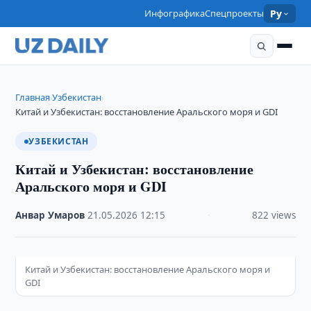
Инфографика
Спецпроекты
Ру
Главная
Узбекистан
›
›
Китай и Узбекистан: восстановление Аральского моря и GDI
УЗБЕКИСТАН
Китай и Узбекистан: восстановление
Аральского моря и GDI
Анвар Умаров
·
21.05.2026
·
12:15
·
822 views
Китай и Узбекистан: восстановление Аральского моря и
GDI