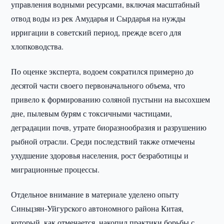
управления водными ресурсами, включая масштабный
отвод воды из рек Амударья и Сырдарья на нужды
ирригации в советский период, прежде всего для
хлопководства.
По оценке эксперта, водоем сократился примерно до
десятой части своего первоначального объема, что
привело к формированию соляной пустыни на высохшем
дне, пылевым бурям с токсичными частицами,
деградации почв, утрате биоразнообразия и разрушению
рыбной отрасли. Среди последствий также отмечены
ухудшение здоровья населения, рост безработицы и
миграционные процессы.
Отдельное внимание в материале уделено опыту
Синьцзян-Уйгурского автономного района Китая,
который, как отмечается, накопил практики борьбы с