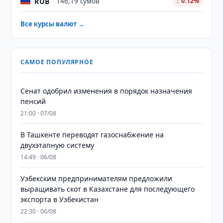
RUB
146,19 сумов
↓ 0.12%
Все курсы валют →
САМОЕ ПОПУЛЯРНОЕ
Сенат одобрил изменения в порядок назначения
пенсий
21:00 · 07/08
В Ташкенте переводят газоснабжение на
двухэтапную систему
14:49 · 06/08
Узбекским предпринимателям предложили
выращивать скот в Казахстане для последующего
экспорта в Узбекистан
22:30 · 06/08