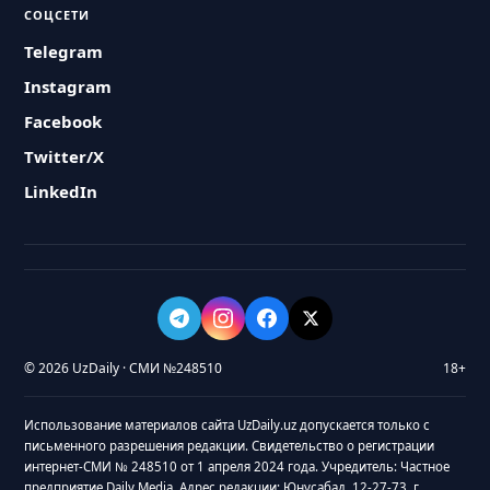
СОЦСЕТИ
Telegram
Instagram
Facebook
Twitter/X
LinkedIn
© 2026 UzDaily · СМИ №248510
18+
Использование материалов сайта UzDaily.uz допускается только с
письменного разрешения редакции. Свидетельство о регистрации
интернет-СМИ № 248510 от 1 апреля 2024 года. Учредитель: Частное
предприятие Daily Media. Адрес редакции: Юнусабад, 12-27-73, г.