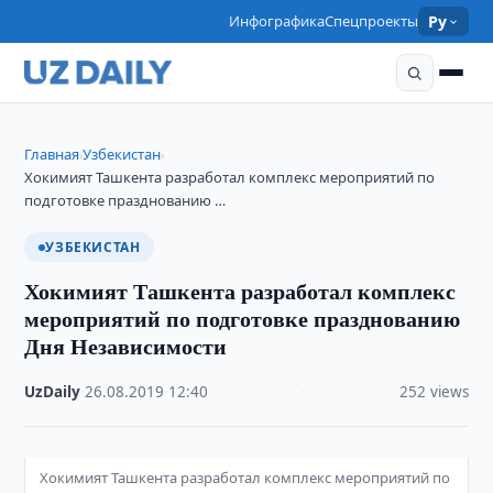
Инфографика
Спецпроекты
Ру
Главная
Узбекистан
›
›
Хокимият Ташкента разработал комплекс мероприятий по
подготовке празднованию …
УЗБЕКИСТАН
Хокимият Ташкента разработал комплекс
мероприятий по подготовке празднованию
Дня Независимости
UzDaily
·
26.08.2019
·
12:40
·
252 views
Хокимият Ташкента разработал комплекс мероприятий по