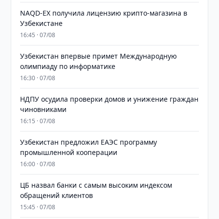
NAQD-EX получила лицензию крипто-магазина в
Узбекистане
16:45 · 07/08
Узбекистан впервые примет Международную
олимпиаду по информатике
16:30 · 07/08
НДПУ осудила проверки домов и унижение граждан
чиновниками
16:15 · 07/08
Узбекистан предложил ЕАЭС программу
промышленной кооперации
16:00 · 07/08
ЦБ назвал банки с самым высоким индексом
обращений клиентов
15:45 · 07/08