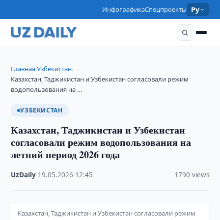
Инфографика
Спецпроекты
Ру
Главная
Узбекистан
›
›
Казахстан, Таджикистан и Узбекистан согласовали режим
водопользования на …
УЗБЕКИСТАН
Казахстан, Таджикистан и Узбекистан
согласовали режим водопользования на
летний период 2026 года
UzDaily
·
19.05.2026
·
12:45
·
1790 views
Казахстан, Таджикистан и Узбекистан согласовали режим