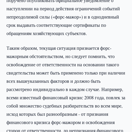
поручено опубликовать официальное уведомление о
наступлении на период действия ограничений событий
непреодолимой силы («форс-мажор») и в однодневный
срок выдавать соответствующие сертификаты по
обращениям хозяйствующих субъектов.
Таким образом, текущая ситуация признается форс-
мажорным обстоятельством, но следует помнить, что
освобождение от ответственности на основании такого
свидетельства может быть применено только при наличии
всех вышеуказанных факторов и должно быть
рассмотрено индивидуально в каждом случае. Например,
всеми известный финансовый кризис 2008 года, повлек за
собой множество судебных разбирательств во всем мире,
исход которых был разнообразным - от признания
финансового кризиса форс-мажором и освобождения
сторон от ответственности, до непризнания финансового