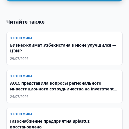
Читайте также
ЭКОНОМИКА
Бизнес-климат Узбекистана в июне улучшился —
ЦЭИР
29/07/2026
ЭКОНОМИКА
AUIC представила вопросы регионального
инвестиционного сотрудничества на Investment
Outlook Forum 2026
24/07/2026
ЭКОНОМИКА
Газоснабжение предприятия Bplastuz
восстановлено