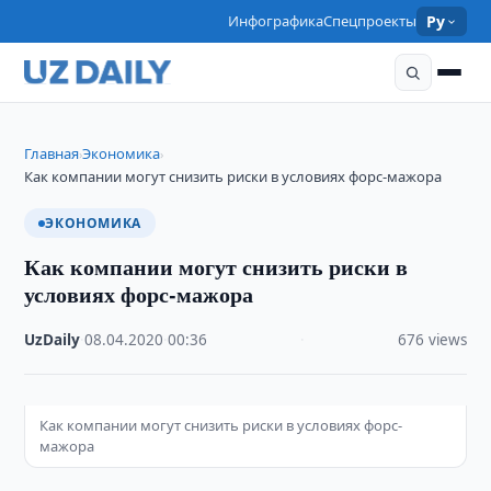
Инфографика
Спецпроекты
Ру
Главная
Экономика
›
›
Как компании могут снизить риски в условиях форс-мажора
ЭКОНОМИКА
Как компании могут снизить риски в
условиях форс-мажора
UzDaily
·
08.04.2020
·
00:36
·
676 views
Как компании могут снизить риски в условиях форс-
мажора