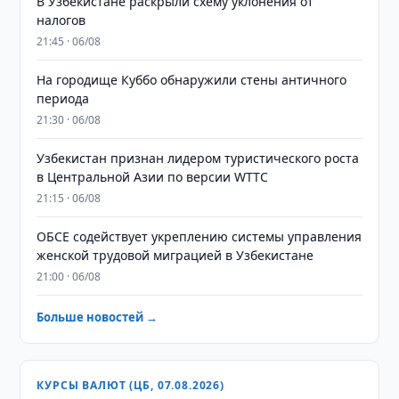
В Узбекистане раскрыли схему уклонения от
налогов
21:45 · 06/08
На городище Куббо обнаружили стены античного
периода
21:30 · 06/08
Узбекистан признан лидером туристического роста
в Центральной Азии по версии WTTC
21:15 · 06/08
ОБСЕ содействует укреплению системы управления
женской трудовой миграцией в Узбекистане
21:00 · 06/08
Больше новостей →
КУРСЫ ВАЛЮТ (ЦБ, 07.08.2026)