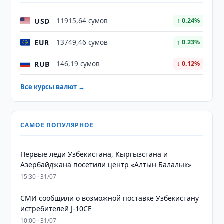
USD
11915,64 сумов
↑ 0.24%
EUR
13749,46 сумов
↑ 0.23%
RUB
146,19 сумов
↓ 0.12%
Все курсы валют →
САМОЕ ПОПУЛЯРНОЕ
Первые леди Узбекистана, Кыргызстана и
Азербайджана посетили центр «Алтын Балалык»
15:30 · 31/07
СМИ сообщили о возможной поставке Узбекистану
истребителей J-10CE
10:00 · 31/07