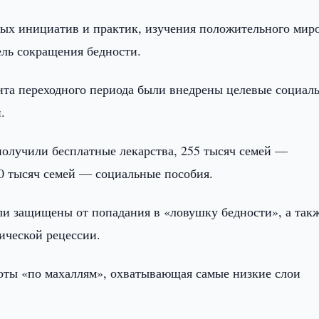
вых инициатив и практик, изучения положительного мир
ль сокращения бедности.
ента переходного периода были внедрены целевые социал
.
получили бесплатные лекарства, 255 тысяч семей —
0 тысяч семей — социальные пособия.
ыли защищены от попадания в «ловушку бедности», а так
ической рецессии.
боты «по махаллям», охватывающая самые низкие слои