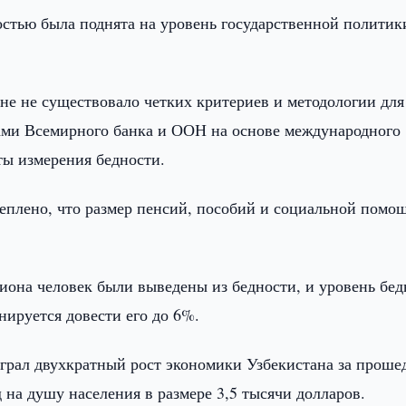
остью была поднята на уровень государственной политик
ране не существовало четких критериев и методологии для
тами Всемирного банка и ООН на основе международного
ты измерения бедности.
еплено, что размер пенсий, пособий и социальной помо
иона человек были выведены из бедности, и уровень бед
анируется довести его до 6%.
ыграл двухкратный рост экономики Узбекистана за прош
 на душу населения в размере 3,5 тысячи долларов.