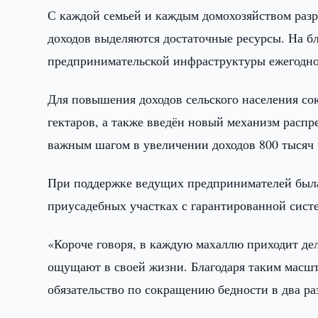
С каждой семьей и каждым домохозяйством раз
доходов выделяются достаточные ресурсы. На б
предпринимательской инфраструктуры ежегодно 
Для повышения доходов сельского населения со
гектаров, а также введён новый механизм распр
важным шагом в увеличении доходов 800 тысяч 
При поддержке ведущих предпринимателей была
приусадебных участках с гарантированной сист
«Короче говоря, в каждую махаллю приходит дел
ощущают в своей жизни. Благодаря таким масш
обязательство по сокращению бедности в два раз