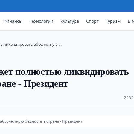
Финансы
Технологии
Культура
Спорт
Туризм
В 
тью ликвидировать абсолютную …
ожет полностью ликвидировать
ане - Президент
·
2232
абсолютную бедность в стране - Президент