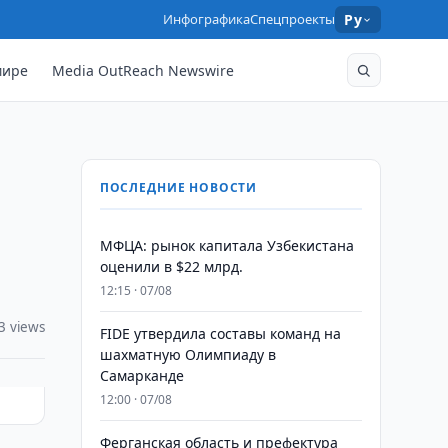
Инфографика
Спецпроекты
Ру
мире
Media OutReach Newswire
ПОСЛЕДНИЕ НОВОСТИ
МФЦА: рынок капитала Узбекистана
оценили в $22 млрд.
12:15 · 07/08
3 views
FIDE утвердила составы команд на
шахматную Олимпиаду в
Самарканде
12:00 · 07/08
Ферганская область и префектура