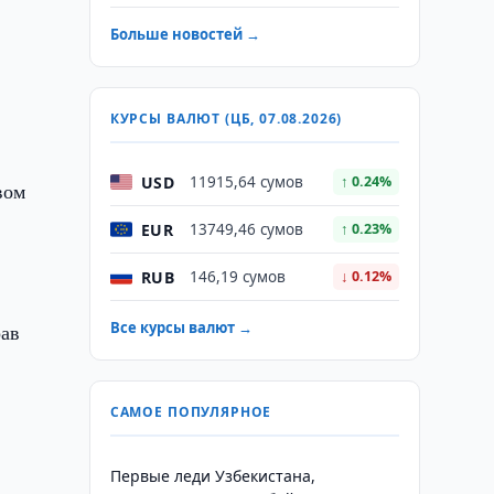
Больше новостей →
КУРСЫ ВАЛЮТ (ЦБ, 07.08.2026)
USD
11915,64 сумов
↑ 0.24%
вом
EUR
13749,46 сумов
↑ 0.23%
RUB
146,19 сумов
↓ 0.12%
Все курсы валют →
рав
САМОЕ ПОПУЛЯРНОЕ
,
Первые леди Узбекистана,