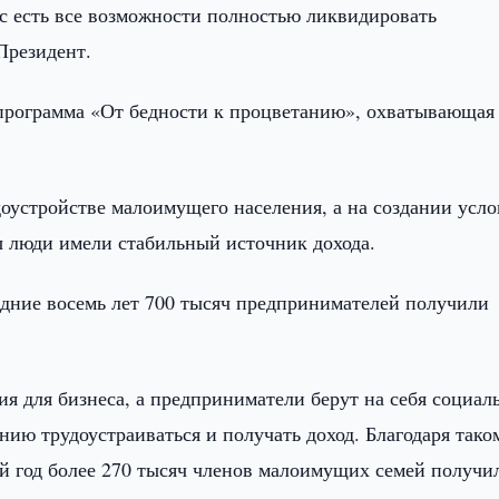
ас есть все возможности полностью ликвидировать
Президент.
 программа «От бедности к процветанию», охватывающая
удоустройстве малоимущего населения, а на создании усл
ы люди имели стабильный источник дохода.
едние восемь лет 700 тысяч предпринимателей получили
вия для бизнеса, а предприниматели берут на себя социа
ию трудоустраиваться и получать доход. Благодаря тако
й год более 270 тысяч членов малоимущих семей получи