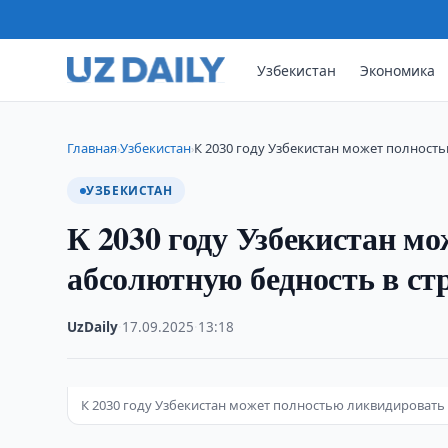
Узбекистан
Экономика
Главная
Узбекистан
К 2030 году Узбекистан может полнос
›
›
УЗБЕКИСТАН
К 2030 году Узбекистан м
абсолютную бедность в стр
UzDaily
·
17.09.2025
·
13:18
К 2030 году Узбекистан может полностью ликвидировать 