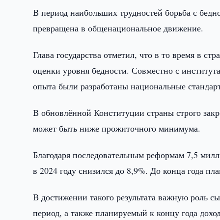
В период наибольших трудностей борьба с бедн
превращена в общенациональное движение.
Глава государства отметил, что в то время в ст
оценки уровня бедности. Совместно с институ
опыта были разработаны национальные стандар
В обновлённой Конституции страны строго закр
может быть ниже прожиточного минимума.
Благодаря последовательным реформам 7,5 милл
в 2024 году снизился до 8,9%. До конца года пл
В достижении такого результата важную роль с
период, а также планируемый к концу года доход