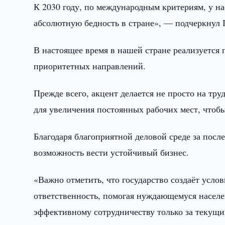
К 2030 году, по международным критериям, у н
абсолютную бедность в стране», — подчеркнул 
В настоящее время в нашей стране реализуется
приоритетных направлений.
Прежде всего, акцент делается не просто на тр
для увеличения постоянных рабочих мест, чтоб
Благодаря благоприятной деловой среде за посл
возможность вести устойчивый бизнес.
«Важно отметить, что государство создаёт усло
ответственность, помогая нуждающемуся населен
эффективному сотрудничеству только за текущи