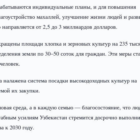
рабатываются индивидуальные планы, и для повышения
лагоустройство махаллей, улучшение жизни людей и разв
направляется от 2,5 до 3 миллиардов долларов.
кращены площади хлопка и зерновых культур на 235 тыс
еделения земли по 30–50 соток для граждан. Эти меры ст
человек.
 налажена система посадки высокодоходных культур на
емой их закупки.
овая среда, а в каждую семью — благосостояние, что лю
табным усилиям Узбекистан стремится досрочно выполни
а к 2030 году.