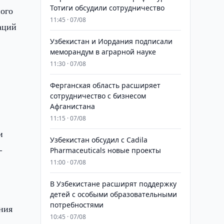
Тотиги обсудили сотрудничество
ого
11:45 · 07/08
аций
Узбекистан и Иордания подписали
меморандум в аграрной науке
11:30 · 07/08
Ферганская область расширяет
сотрудничество с бизнесом
Афганистана
11:15 · 07/08
и
Узбекистан обсудил с Cadila
-
Pharmaceuticals новые проекты
11:00 · 07/08
В Узбекистане расширят поддержку
детей с особыми образовательными
потребностями
ния
10:45 · 07/08