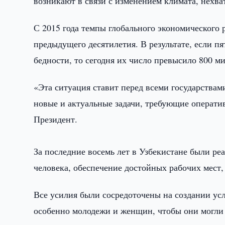
возникают в связи с изменением климата, нехва
С 2015 года темпы глобального экономического 
предыдущего десятилетия. В результате, если пя
бедности, то сегодня их число превысило 800 м
«Эта ситуация ставит перед всеми государств
новые и актуальные задачи, требующие операт
Президент.
За последние восемь лет в Узбекистане были р
человека, обеспечение достойных рабочих мест,
Все усилия были сосредоточены на создании ус
особенно молодежи и женщин, чтобы они могли 