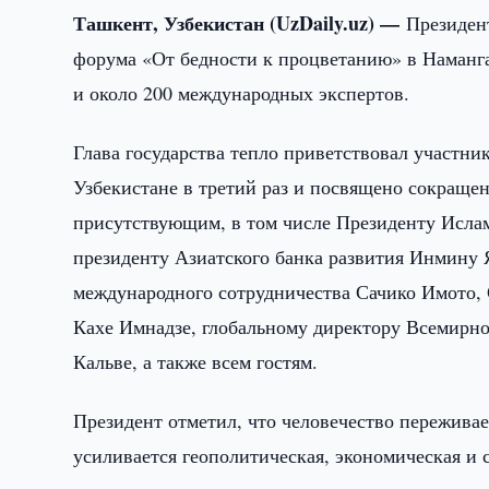
Ташкент, Узбекистан (UzDaily.uz) —
Президен
форума «От бедности к процветанию» в Наманга
и около 200 международных экспертов.
Глава государства тепло приветствовал участни
Узбекистане в третий раз и посвящено сокраще
присутствующим, в том числе Президенту Исла
президенту Азиатского банка развития Инмину 
международного сотрудничества Сачико Имото
Кахе Имнадзе, глобальному директору Всемирн
Кальве, а также всем гостям.
Президент отметил, что человечество пережива
усиливается геополитическая, экономическая и 