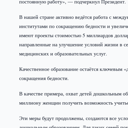
постоянную работу», — подчеркнул Президент.
В нашей стране активно ведётся работа с меж
институтами по сокращению бедности и увеличе
имеют проекты стоимостью 5 миллиардов доллар
направленные на улучшение условий жизни в се
медицинских и образовательных услуг.
Качественное образование остаётся ключевым «д
сокращения бедности.
В качестве примера, охват детей дошкольным о
миллиону женщин получить возможность учиться
Эти меры будут продолжены, создаются все усл
дошкольным образованием. Для таких семей пок