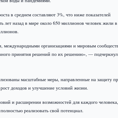
ткой воды и пандемиями.
роста в среднем составляют 3%, что ниже показателей
ть лет назад в мире около 650 миллионов человек жили в
иллионов.
ами, международными организациями и мировым сообщест
ивного принятия решений по их решению», — подчеркнул
еализованы масштабные меры, направленные на защиту п
 рост доходов и улучшение условий жизни.
ловий и расширении возможностей для каждого человека
полностью реализовать свой потенциал.