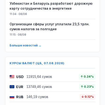
Узбекистан и Беларусь разработают дорожную
карту сотрудничества в энергетике
11:34 · 08/08
Организации сферы услуг уплатили 23,5 трлн.
сумов налогов за полгодие
11:15 · 08/08
Больше новостей →
КУРСЫ ВАЛЮТ (ЦБ, 07.08.2026)
USD
11915,64 сумов
↑ 0.24%
EUR
13749,46 сумов
↑ 0.23%
RUB
146,19 сумов
↓ 0.12%