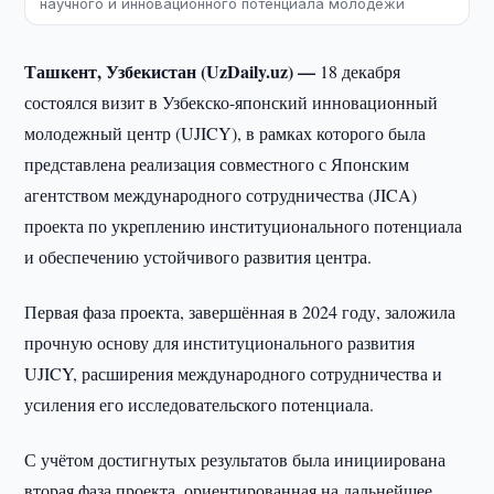
научного и инновационного потенциала молодежи
Ташкент, Узбекистан (UzDaily.uz) —
18 декабря
состоялся визит в Узбекско-японский инновационный
молодежный центр (UJICY), в рамках которого была
представлена реализация совместного с Японским
агентством международного сотрудничества (JICA)
проекта по укреплению институционального потенциала
и обеспечению устойчивого развития центра.
Первая фаза проекта, завершённая в 2024 году, заложила
прочную основу для институционального развития
UJICY, расширения международного сотрудничества и
усиления его исследовательского потенциала.
С учётом достигнутых результатов была инициирована
вторая фаза проекта, ориентированная на дальнейшее