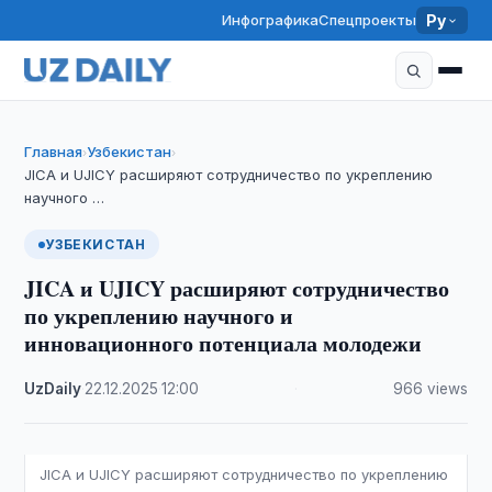
Инфографика
Спецпроекты
Ру
Главная
Узбекистан
›
›
JICA и UJICY расширяют сотрудничество по укреплению
научного …
УЗБЕКИСТАН
JICA и UJICY расширяют сотрудничество
по укреплению научного и
инновационного потенциала молодежи
UzDaily
·
22.12.2025
·
12:00
·
966 views
JICA и UJICY расширяют сотрудничество по укреплению