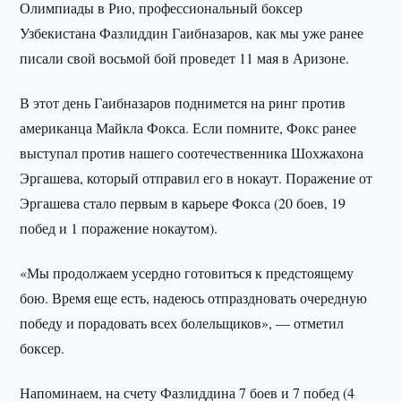
Олимпиады в Рио, профессиональный боксер
Узбекистана Фазлиддин Гаибназаров, как мы уже ранее
писали свой восьмой бой проведет 11 мая в Аризоне.
В этот день Гаибназаров поднимется на ринг против
американца Майкла Фокса. Если помните, Фокс ранее
выступал против нашего соотечественника Шохжахона
Эргашева, который отправил его в нокаут. Поражение от
Эргашева стало первым в карьере Фокса (20 боев, 19
побед и 1 поражение нокаутом).
«Мы продолжаем усердно готовиться к предстоящему
бою. Время еще есть, надеюсь отпраздновать очередную
победу и порадовать всех болельщиков», — отметил
боксер.
Напоминаем, на счету Фазлиддина 7 боев и 7 побед (4