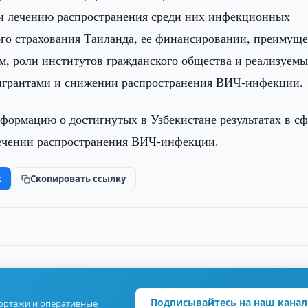
 и лечению распространения среди них инфекционных
го страхования Таиланда, ее финансировании, преимуще
ем, роли институтов гражданского общества и реализуем
мигрантами и снижении распространения ВИЧ-инфекции.
формацию о достигнутых в Узбекистане результатах в сф
ечении распространения ВИЧ-инфекции.
k
Скопировать ссылку
Подписывайтесь на наш канал
портажи и оперативные