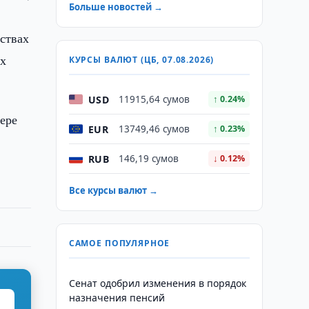
Больше новостей →
ствах
ых
КУРСЫ ВАЛЮТ (ЦБ, 07.08.2026)
USD
11915,64 сумов
↑ 0.24%
ере
EUR
13749,46 сумов
↑ 0.23%
RUB
146,19 сумов
↓ 0.12%
Все курсы валют →
САМОЕ ПОПУЛЯРНОЕ
Сенат одобрил изменения в порядок
назначения пенсий