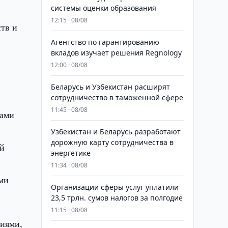
системы оценки образования
12:15 · 08/08
ств и
Агентство по гарантированию
вкладов изучает решения Regnology
12:00 · 08/08
Беларусь и Узбекистан расширят
сотрудничество в таможенной сфере
11:45 · 08/08
ками
Узбекистан и Беларусь разработают
дорожную карту сотрудничества в
ой
энергетике
11:34 · 08/08
ми
Организации сферы услуг уплатили
23,5 трлн. сумов налогов за полгодие
11:15 · 08/08
ниями,