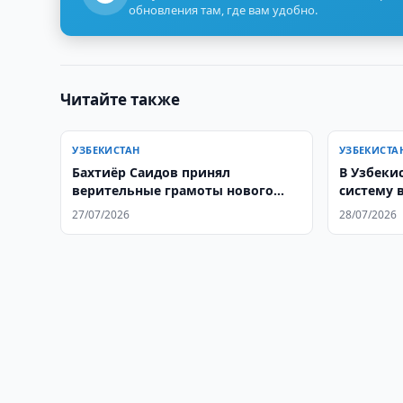
обновления там, где вам удобно.
Читайте также
УЗБЕКИСТАН
УЗБЕКИСТА
Бахтиёр Саидов принял
В Узбеки
верительные грамоты нового
систему 
посла Аргентины в Узбекистане
канализ
27/07/2026
28/07/2026