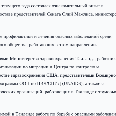
 текущего года состоялся ознакомительный визит в
составе представителей Сената Олий Мажлиса, министер
ре профилактики и лечения опасных заболеваний среди
кого общества, работающих в этом направлении.
телями Министерства здравоохранения Таиланда, работни
рганизации по миграции и Центра по контролю и
рстве здравоохранения США, представителями Всемирн
программы ООН по ВИЧ/СПИД (UNAIDS), а также с
рческих организаций, работающих в Таиланде с трудовы
димой в Таиланде работе по борьбе с опасными заболева