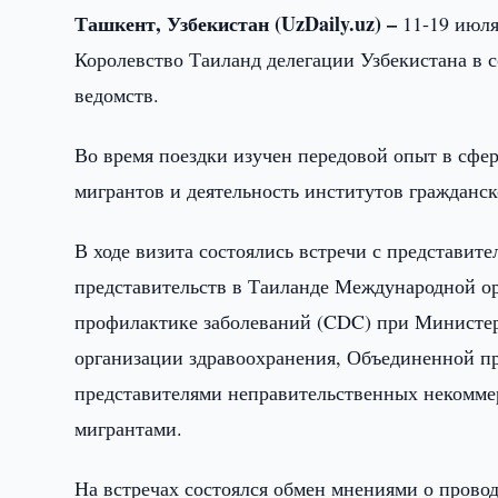
Ташкент, Узбекистан (UzDaily.uz) –
11-19 июля
Королевство Таиланд делегации Узбекистана в 
ведомств.
Во время поездки изучен передовой опыт в сфе
мигрантов и деятельность институтов гражданс
В ходе визита состоялись встречи с представи
представительств в Таиланде Международной о
профилактике заболеваний (CDC) при Министе
организации здравоохранения, Объединенной 
представителями неправительственных некомме
мигрантами.
На встречах состоялся обмен мнениями о прово