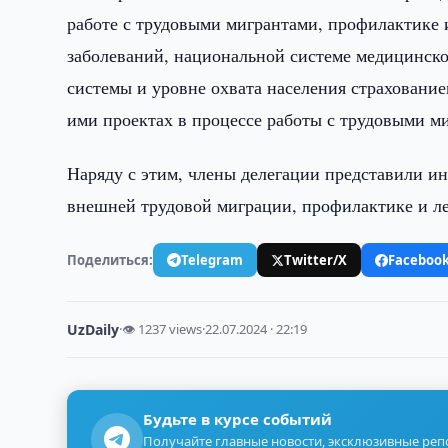
работе с трудовыми мигрантами, профилактике
заболеваний, национальной системе медицинско
системы и уровне охвата населения страховани
ими проектах в процессе работы с трудовыми 
Наряду с этим, члены делегации представили ин
внешней трудовой миграции, профилактике и л
Поделиться:
Telegram
Twitter/X
Faceboo
UzDaily
·
👁 1237 views
·
22.07.2024 · 22:19
Будьте в курсе событий
Получайте главные новости, эксклюзивные ре