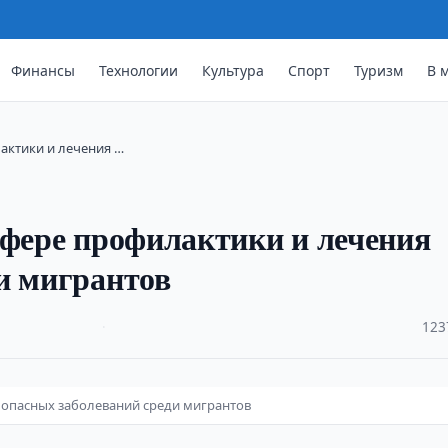
Финансы
Технологии
Культура
Спорт
Туризм
В 
актики и лечения …
сфере профилактики и лечения
и мигрантов
·
123
 опасных заболеваний среди мигрантов