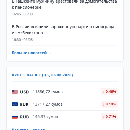
В Ташкенте мужчину арестовали за домогательства
к пенсионерке
16:45 · 06/08
В России выявили зараженную партию винограда
из Узбекистана
16:30 · 06/08
Больше новостей →
КУРСЫ ВАЛЮТ (ЦБ, 06.08.2026)
USD
11886,72 сумов
↓ 0.46%
EUR
13717,27 сумов
↓ 0.19%
RUB
146,37 сумов
↓ 0.71%