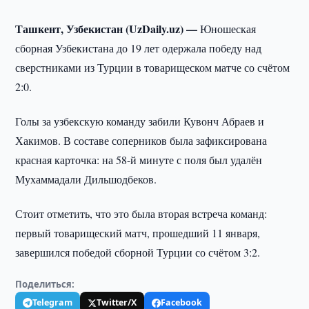
Ташкент, Узбекистан (UzDaily.uz) —
Юношеская
сборная Узбекистана до 19 лет одержала победу над
сверстниками из Турции в товарищеском матче со счётом
2:0.
Голы за узбекскую команду забили Кувонч Абраев и
Хакимов. В составе соперников была зафиксирована
красная карточка: на 58-й минуте с поля был удалён
Мухаммадали Дильшодбеков.
Стоит отметить, что это была вторая встреча команд:
первый товарищеский матч, прошедший 11 января,
завершился победой сборной Турции со счётом 3:2.
Поделиться:
Telegram
Twitter/X
Facebook