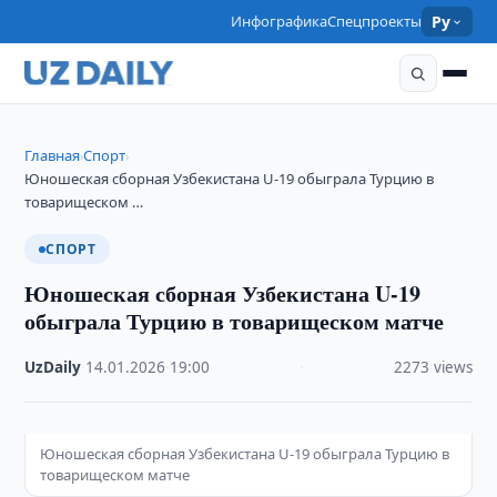
Инфографика
Спецпроекты
Ру
Главная
Спорт
›
›
Юношеская сборная Узбекистана U-19 обыграла Турцию в
товарищеском …
СПОРТ
Юношеская сборная Узбекистана U-19
обыграла Турцию в товарищеском матче
UzDaily
·
14.01.2026
·
19:00
·
2273 views
Юношеская сборная Узбекистана U-19 обыграла Турцию в
товарищеском матче