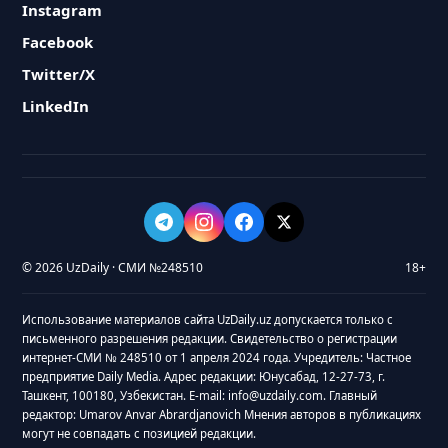
Instagram
Facebook
Twitter/X
LinkedIn
© 2026 UzDaily · СМИ №248510
18+
Использование материалов сайта UzDaily.uz допускается только с
письменного разрешения редакции. Свидетельство о регистрации
интернет-СМИ № 248510 от 1 апреля 2024 года. Учредитель: Частное
предприятие Daily Media. Адрес редакции: Юнусабад, 12-27-73, г.
Ташкент, 100180, Узбекистан. E-mail: info@uzdaily.com. Главный
редактор: Umarov Anvar Abrardjanovich Мнения авторов в публикациях
могут не совпадать с позицией редакции.