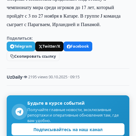
чемпионату мира среди игроков до 17 лет, который
пройдёт с 3 по 27 ноября в Катаре. В группе J команда
сыграет с Парагваем, Ирландией и Панамой.
Поделиться:
Telegram
Twitter/X
Facebook
Скопировать ссылку
UzDaily
·
👁 2195 views
·
30.10.2025 · 09:15
Будьте в курсе событий
Получайте главные новости, эксклюзивные
репортажи и оперативные обновления там, где
вам удобно.
Подписывайтесь на наш канал