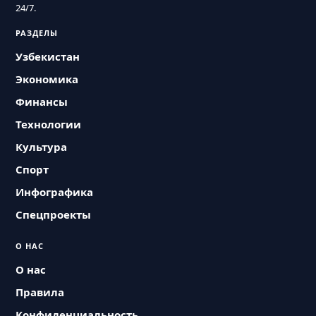
24/7.
РАЗДЕЛЫ
Узбекистан
Экономика
Финансы
Технологии
Культура
Спорт
Инфографика
Спецпроекты
О НАС
О нас
Правила
Конфиденциальность