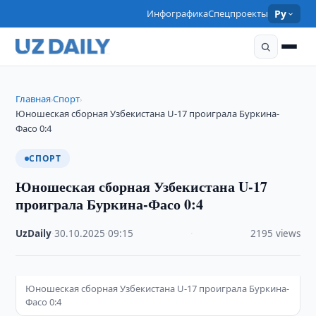
Инфографика
Спецпроекты
Ру
Главная
Спорт
›
›
Юношеская сборная Узбекистана U-17 проиграла Буркина-
Фасо 0:4
СПОРТ
Юношеская сборная Узбекистана U-17
проиграла Буркина-Фасо 0:4
UzDaily
·
30.10.2025
·
09:15
·
2195 views
Юношеская сборная Узбекистана U-17 проиграла Буркина-
Фасо 0:4