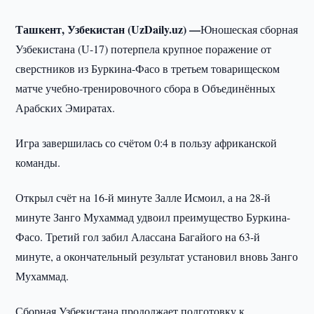
Ташкент, Узбекистан (UzDaily.uz) —
Юношеская сборная
Узбекистана (U-17) потерпела крупное поражение от
сверстников из Буркина-Фасо в третьем товарищеском
матче учебно-тренировочного сбора в Объединённых
Арабских Эмиратах.
Игра завершилась со счётом 0:4 в пользу африканской
команды.
Открыл счёт на 16-й минуте Залле Исмоил, а на 28-й
минуте Занго Мухаммад удвоил преимущество Буркина-
Фасо. Третий гол забил Алассана Багайого на 63-й
минуте, а окончательный результат установил вновь Занго
Мухаммад.
Сборная Узбекистана продолжает подготовку к