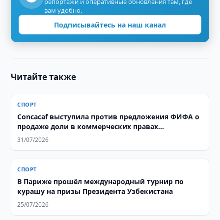
репортажи и оперативные обновления там, где
вам удобно.
Подписывайтесь на наш канал
Читайте также
СПОРТ
Concacaf выступила против предложения ФИФА о
продаже доли в коммерческих правах
чемпионата мира
31/07/2026
СПОРТ
В Париже прошёл международный турнир по
курашу на призы Президента Узбекистана
25/07/2026