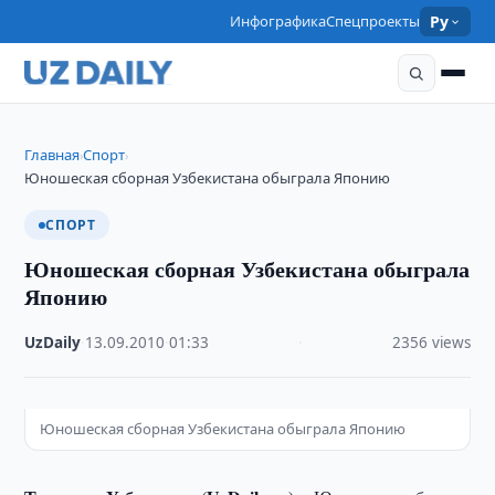
Инфографика
Спецпроекты
Ру
Главная
Спорт
›
›
Юношеская сборная Узбекистана обыграла Японию
СПОРТ
Юношеская сборная Узбекистана обыграла
Японию
UzDaily
·
13.09.2010
·
01:33
·
2356 views
Юношеская сборная Узбекистана обыграла Японию